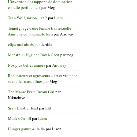
L’inversion des rapports de domination
est-elle pertinente ?
par
Meg
Teen Wolf, saison 1 et 2
par
Liam
Témoignage d'une femme transexuelle
dans une communauté tech
par
Arroway
clips mal-aimés
par
derrida
Menstrual Hygiene Day à Caen
par
meg
Nos plus belles années
par
Arroway
Réalisateurs et agresseurs – art et violence
sexuelles masculines
par
Meg
The Manic Pixie Dream Girl
par
Kikuchiyo
Sia – Elastic Heart
par
Eld
Meek's Cutoff
par
Liam
Hunger games 4: la fin
par
Lison