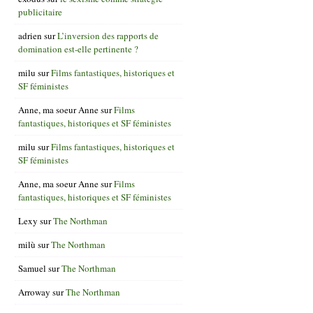
publicitaire
adrien
sur
L’inversion des rapports de
domination est-elle pertinente ?
milu
sur
Films fantastiques, historiques et
SF féministes
Anne, ma soeur Anne
sur
Films
fantastiques, historiques et SF féministes
milu
sur
Films fantastiques, historiques et
SF féministes
Anne, ma soeur Anne
sur
Films
fantastiques, historiques et SF féministes
Lexy
sur
The Northman
milù
sur
The Northman
Samuel
sur
The Northman
Arroway
sur
The Northman