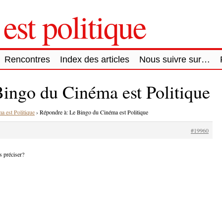
est politique
Rencontres
Index des articles
Nous suivre sur…
ingo du Cinéma est Politique
a est Politique
›
Répondre à: Le Bingo du Cinéma est Politique
#19960
 préciser?