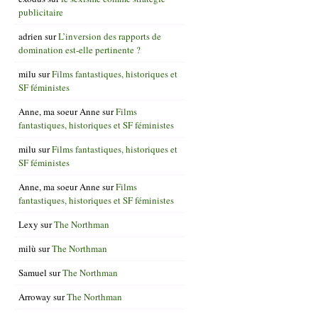
publicitaire
adrien
sur
L’inversion des rapports de
domination est-elle pertinente ?
milu
sur
Films fantastiques, historiques et
SF féministes
Anne, ma soeur Anne
sur
Films
fantastiques, historiques et SF féministes
milu
sur
Films fantastiques, historiques et
SF féministes
Anne, ma soeur Anne
sur
Films
fantastiques, historiques et SF féministes
Lexy
sur
The Northman
milù
sur
The Northman
Samuel
sur
The Northman
Arroway
sur
The Northman