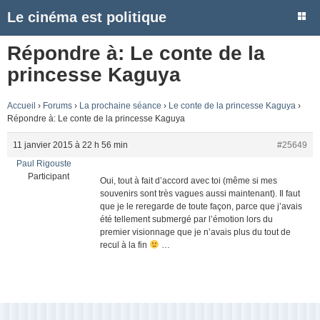
Le cinéma est politique
Répondre à: Le conte de la
princesse Kaguya
Accueil
›
Forums
›
La prochaine séance
›
Le conte de la princesse Kaguya
›
Répondre à: Le conte de la princesse Kaguya
11 janvier 2015 à 22 h 56 min
#25649
Paul Rigouste
Participant
Oui, tout à fait d’accord avec toi (même si mes
souvenirs sont très vagues aussi maintenant). Il faut
que je le reregarde de toute façon, parce que j’avais
été tellement submergé par l’émotion lors du
premier visionnage que je n’avais plus du tout de
recul à la fin
…