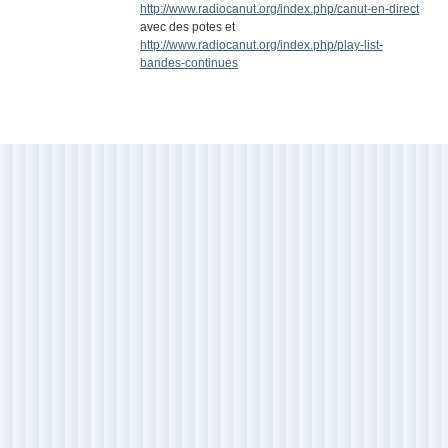
http://www.radiocanut.org/index.php/canut-en-direct
avec des potes et
http://www.radiocanut.org/index.php/play-list-
bandes-continues