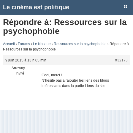
Le cinéma est politique
Répondre à: Ressources sur la
psychophobie
Accueil
›
Forums
›
Le kiosque
›
Ressources sur la psychophobie
›
Répondre à:
Ressources sur la psychophobie
9 juin 2015 à 13 h 05 min
#32173
Arroway
Invité
Cool, merci !
N’hésite pas à rajouter les liens des blogs
intéressants dans la partie Liens du site.