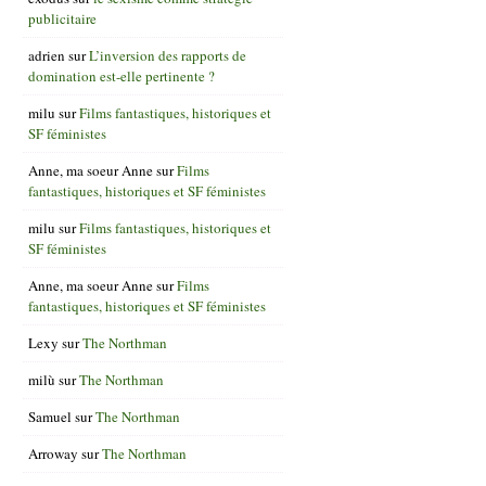
publicitaire
adrien
sur
L’inversion des rapports de
domination est-elle pertinente ?
milu
sur
Films fantastiques, historiques et
SF féministes
Anne, ma soeur Anne
sur
Films
fantastiques, historiques et SF féministes
milu
sur
Films fantastiques, historiques et
SF féministes
Anne, ma soeur Anne
sur
Films
fantastiques, historiques et SF féministes
Lexy
sur
The Northman
milù
sur
The Northman
Samuel
sur
The Northman
Arroway
sur
The Northman