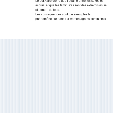
Le but:Faire croire que l’égalité entre les sexes est
acquis, et que les féministes sont des extrémistes se
plaignent de tous.
Les conséquences sont par exemples le
phénomène sur tumblr « women against feminism ».