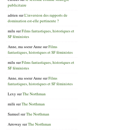
publicitaire
adrien
sur
L’inversion des rapports de
domination est-elle pertinente ?
milu
sur
Films fantastiques, historiques et
SF féministes
Anne, ma soeur Anne
sur
Films
fantastiques, historiques et SF féministes
milu
sur
Films fantastiques, historiques et
SF féministes
Anne, ma soeur Anne
sur
Films
fantastiques, historiques et SF féministes
Lexy
sur
The Northman
milù
sur
The Northman
Samuel
sur
The Northman
Arroway
sur
The Northman