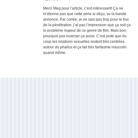
Merci Meg pour l’article, c’est intéressant! Ça ne
m’étonne pas que cette série ai déçu, vu la bande
annonce. Par contre, je ne sais pas trop pour le truc
de la pénétration, j’ai pas l’impression que ça soit ça
le problème majeur de ce genre de film. Mais bon,
pourquoi pas inverser ça aussi. C’est juste que du
coup les relations sexuelles restent très centrées
autour du phallus et ça fait très fantasme masculin
quand même.