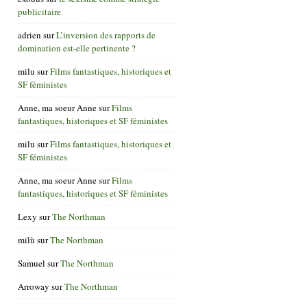
publicitaire
adrien
sur
L’inversion des rapports de
domination est-elle pertinente ?
milu
sur
Films fantastiques, historiques et
SF féministes
Anne, ma soeur Anne
sur
Films
fantastiques, historiques et SF féministes
milu
sur
Films fantastiques, historiques et
SF féministes
Anne, ma soeur Anne
sur
Films
fantastiques, historiques et SF féministes
Lexy
sur
The Northman
milù
sur
The Northman
Samuel
sur
The Northman
Arroway
sur
The Northman