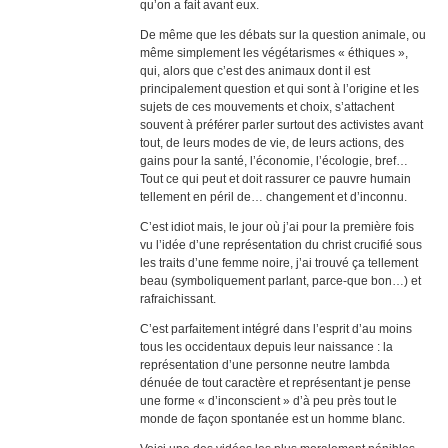
qu’on a fait avant eux.
De même que les débats sur la question animale, ou
même simplement les végétarismes « éthiques »,
qui, alors que c’est des animaux dont il est
principalement question et qui sont à l’origine et les
sujets de ces mouvements et choix, s’attachent
souvent à préférer parler surtout des activistes avant
tout, de leurs modes de vie, de leurs actions, des
gains pour la santé, l’économie, l’écologie, bref…
Tout ce qui peut et doit rassurer ce pauvre humain
tellement en péril de… changement et d’inconnu.
C’est idiot mais, le jour où j’ai pour la première fois
vu l’idée d’une représentation du christ crucifié sous
les traits d’une femme noire, j’ai trouvé ça tellement
beau (symboliquement parlant, parce-que bon…) et
rafraichissant.
C’est parfaitement intégré dans l’esprit d’au moins
tous les occidentaux depuis leur naissance : la
représentation d’une personne neutre lambda
dénuée de tout caractère et représentant je pense
une forme « d’inconscient » d’à peu près tout le
monde de façon spontanée est un homme blanc.