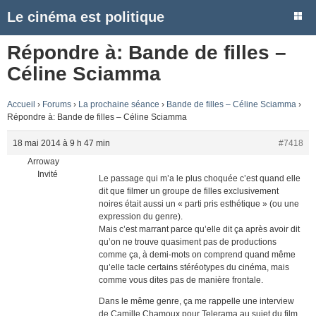
Le cinéma est politique
Répondre à: Bande de filles –
Céline Sciamma
Accueil
›
Forums
›
La prochaine séance
›
Bande de filles – Céline Sciamma
›
Répondre à: Bande de filles – Céline Sciamma
18 mai 2014 à 9 h 47 min
#7418
Arroway
Invité
Le passage qui m’a le plus choquée c’est quand elle
dit que filmer un groupe de filles exclusivement
noires était aussi un « parti pris esthétique » (ou une
expression du genre).
Mais c’est marrant parce qu’elle dit ça après avoir dit
qu’on ne trouve quasiment pas de productions
comme ça, à demi-mots on comprend quand même
qu’elle tacle certains stéréotypes du cinéma, mais
comme vous dites pas de manière frontale.
Dans le même genre, ça me rappelle une interview
de Camille Chamoux pour Telerama au sujet du film