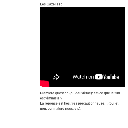
Les Gazelles :
Première question (ou deuxième): est-ce que le film
est féministe ?
La réponse est très, très précautionneuse… (oui et
non, oui malgré nous, etc).