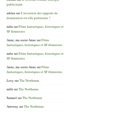
publicitaire
adrien
sur
L’inversion des rapports de
domination est-elle pertinente ?
milu
sur
Films fantastiques, historiques et
SF féministes
Anne, ma soeur Anne
sur
Films
fantastiques, historiques et SF féministes
milu
sur
Films fantastiques, historiques et
SF féministes
Anne, ma soeur Anne
sur
Films
fantastiques, historiques et SF féministes
Lexy
sur
The Northman
milù
sur
The Northman
Samuel
sur
The Northman
Arroway
sur
The Northman