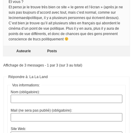
Et vous ?
Et perso je le trouve très bien ce site « le genre et l’écran » (après je ne
suis pas toujours d’accord avec tout, mais c’est normal, comme sur
lecinemaestpolitique, il y a plusieurs personnes qui écrivent dessus).
C’est bien je trouve qu’il ait plusieurs sites en français qui abordent le
cinéma d’un point de vue politique. Plus il y en aura, plus il y aura de
points de vue différents, et donc de chances que des gens prennent
conscience de trucs politiquement
Auteur/e
Posts
Affichage de 3 messages - 1 par 3 (sur 3 au total)
Répondre à: La La Land
Vos informations:
Nom (obligatoire):
Mail (ne sera pas publié) (obligatoire):
Site Web: