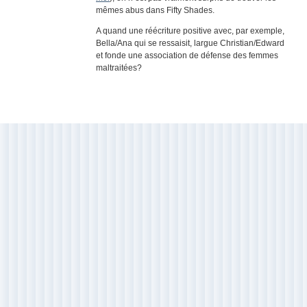
mêmes abus dans Fifty Shades.
A quand une réécriture positive avec, par exemple,
Bella/Ana qui se ressaisit, largue Christian/Edward
et fonde une association de défense des femmes
maltraitées?