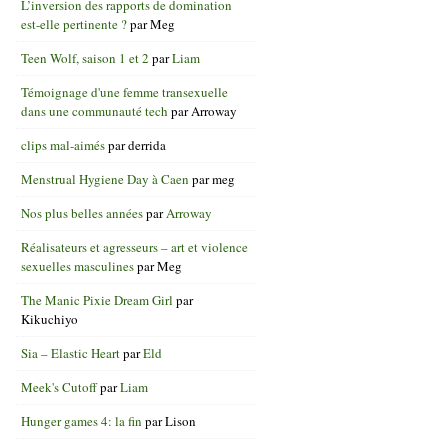
L’inversion des rapports de domination
est-elle pertinente ?
par
Meg
Teen Wolf, saison 1 et 2
par
Liam
Témoignage d'une femme transexuelle
dans une communauté tech
par
Arroway
clips mal-aimés
par
derrida
Menstrual Hygiene Day à Caen
par
meg
Nos plus belles années
par
Arroway
Réalisateurs et agresseurs – art et violence
sexuelles masculines
par
Meg
The Manic Pixie Dream Girl
par
Kikuchiyo
Sia – Elastic Heart
par
Eld
Meek's Cutoff
par
Liam
Hunger games 4: la fin
par
Lison