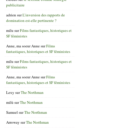
publicitaire
adrien
sur
L’inversion des rapports de
domination est-elle pertinente ?
milu
sur
Films fantastiques, historiques et
SF féministes
Anne, ma soeur Anne
sur
Films
fantastiques, historiques et SF féministes
milu
sur
Films fantastiques, historiques et
SF féministes
Anne, ma soeur Anne
sur
Films
fantastiques, historiques et SF féministes
Lexy
sur
The Northman
milù
sur
The Northman
Samuel
sur
The Northman
Arroway
sur
The Northman