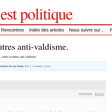
est politique
Rencontres
Index des articles
Nous suivre sur…
utres anti-valdisme.
, séries et autres anti-valdisme.
 dernière fois par
bender
, le
Il y a 9 années, 6 mois
.
#37121
RÉPONDRE