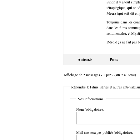
Sinon il y a tout sim
tétraplégique, qui ont 
Meera (qui soit-dit en
Toujours dans les conn
dans les films comme p
sentimentale), et Mysti
Désolé ça ne fait pas 
Auteur/e
Posts
Affichage de 2 messages - 1 par 2 (sur 2 au total)
Répondre à: Films, séries et autres anti-valdis
Vos informations:
Nom (obligatoire):
Mail (ne sera pas publié) (obligatoire):