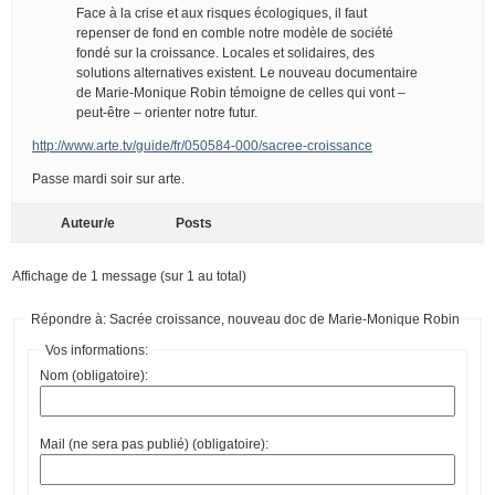
Face à la crise et aux risques écologiques, il faut
repenser de fond en comble notre modèle de société
fondé sur la croissance. Locales et solidaires, des
solutions alternatives existent. Le nouveau documentaire
de Marie-Monique Robin témoigne de celles qui vont –
peut-être – orienter notre futur.
http://www.arte.tv/guide/fr/050584-000/sacree-croissance
Passe mardi soir sur arte.
Auteur/e
Posts
Affichage de 1 message (sur 1 au total)
Répondre à: Sacrée croissance, nouveau doc de Marie-Monique Robin
Vos informations:
Nom (obligatoire):
Mail (ne sera pas publié) (obligatoire):