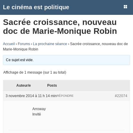
Le cinéma est politique
Sacrée croissance, nouveau
doc de Marie-Monique Robin
Accueil
›
Forums
›
La prochaine séance
›
Sacrée croissance, nouveau doc de
Marie-Monique Robin
Ce sujet est vide.
Affichage de 1 message (sur 1 au total)
Auteur/e
Posts
3 novembre 2014 à 11 h 14 min
#22074
RÉPONDRE
Arroway
Invité