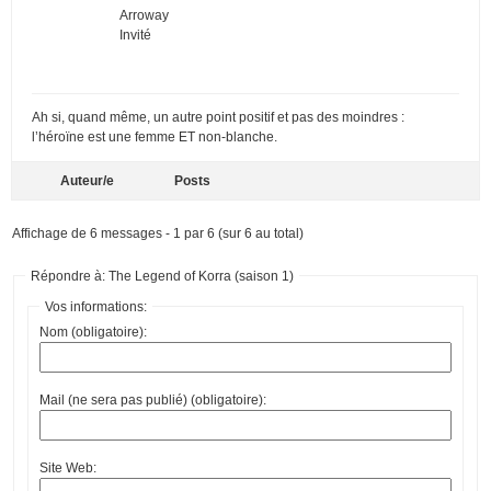
Arroway
Invité
Ah si, quand même, un autre point positif et pas des moindres :
l’héroïne est une femme ET non-blanche.
Auteur/e
Posts
Affichage de 6 messages - 1 par 6 (sur 6 au total)
Répondre à: The Legend of Korra (saison 1)
Vos informations:
Nom (obligatoire):
Mail (ne sera pas publié) (obligatoire):
Site Web: