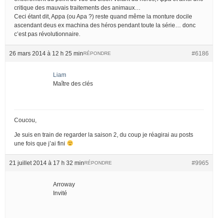
critique des mauvais traitements des animaux…
Ceci étant dit, Appa (ou Apa ?) reste quand même la monture docile
ascendant deus ex machina des héros pendant toute la série… donc
c’est pas révolutionnaire.
26 mars 2014 à 12 h 25 min
#6186
RÉPONDRE
Liam
Maître des clés
Coucou,
Je suis en train de regarder la saison 2, du coup je réagirai au posts
une fois que j’ai fini
21 juillet 2014 à 17 h 32 min
#9965
RÉPONDRE
Arroway
Invité