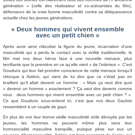
génération » (celle des réalisateur et co-scénaristes du film),
défenseurs de la vraie bonne masculinité contre sa déliquescence
actuelle chez les jeunes générations.
« Deux hommes qui vivent ensemble
avec un petit chien »
Après avoir ainsi ridiculisé la figure du jeune, incarnation d’une
masculinité qui a perdu le contact avec la virilité traditionnelle, le
film met nos deux héros face à une nouvelle menace, plus
terrifiante que la première en ce qu’elle vient « de l’intérieur ». C’est
Goudurix qui leur fait prendre conscience de cette menace lorsqu’il
rétorque à Astérix, qui vient de lui dire que ce n’était pas en
braillant qu’il allait devenir un homme : « Mais ça veut dire quoi
« devenir un homme » exactement ? Ça veut dire devenir comme
vous : deux hommes qui vivent ensemble avec un petit chien ? ».
Ce que Goudurix sous-entend ici, c’est que nos deux Gaulois
ressemblent à un couple de gays.
En plus de voir leur bonne vieille masculinité virile dévoyée par les
jeunes, les hommes ne peuvent même plus vivre leur
homosocialité masculine tranquille, puisque pèse sur eux un