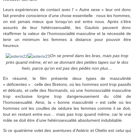
Leurs expériences de contact avec l’ « Autre sexe » leur ont donc
fait prendre conscience d’une chose essentielle : nous les hommes,
on est jamais mieux que lorsqu’on est entre nous. Après s’être
assurés de leur hétérosexualité, les Gaulois peuvent donc
réaffirmer la valeur de l’homosocialité masculine et la nécessité de
tenir un minimum les femmes à distance pour pouvoir être
heureux.
On se prend dans les bras, mais pas trop
près quand même, et en se donnant des petites tapes sur le dos
hein, parce qu’on est pas des pédés non plus…
En résumé, le film présente deux types de masculinité
« déficientes » : celle des Bretons, où les hommes sont trop passifs
et délicats, et celle des Normands, où une homosocialité masculine
trop exclusive lorgne trop dangereusement du côté de
l’homosexualité. Ainsi, la « bonne masculinité » est celle où les
hommes ont les couilles de séduire les femmes comme il se doit,
tout en restant entre eux… mais pas trop quand même, car le vrai
mâle se doit être d’une hétérosexualité absolument indubitable.
Si ce quatrième volet des aventures d’Astérix et Obélix est celui qui