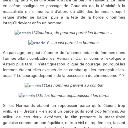
en scène souligne ce passage de Goudurix de la féminité à la
masculinité en le montrant d’abord du côté des femmes lorsqu’il
refuse d’aller se battre, puis à la tête de la horde d’hommes
lorsqu’il devient enfin un homme.
Goudurix, de peureux parmi les femmes …
… à viril parmi les hommes.
Au passage, on peut s’étonner de l’absence totale de femmes dans
l’armée allant combattre les Romains. Car si, comme l’expliquera
Astérix plus tard, il n’était question ici que de courage, pourquoi les
femmes étaient-elles exclues de ce combat qui les menaçait elles-
aussi ? Le courage dépend-il de la possession du chromosome Y ?
Les hommes partent au combat
Et les femmes applaudissent les héros
Si les Normands étaient un repoussoir parce qu’ils étaient trop
virils, les « Bretons » en sont un parce qu’ils sont trop féminins. Au
milieu de ces deux extrêmes, le film présente la masculinité
gauloise comme un bon équilibre, ni trop viril ni trop féminin, faisant