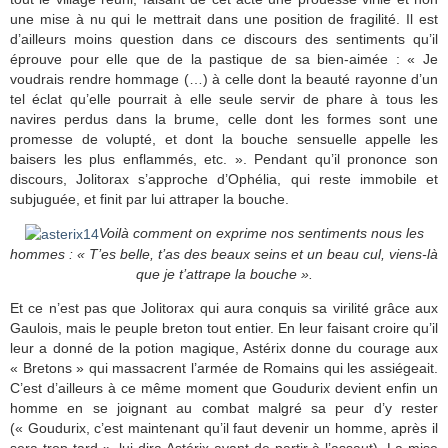
une mise à nu qui le mettrait dans une position de fragilité. Il est
d’ailleurs moins question dans ce discours des sentiments qu’il
éprouve pour elle que de la pastique de sa bien-aimée : « Je
voudrais rendre hommage (…) à celle dont la beauté rayonne d’un
tel éclat qu’elle pourrait à elle seule servir de phare à tous les
navires perdus dans la brume, celle dont les formes sont une
promesse de volupté, et dont la bouche sensuelle appelle les
baisers les plus enflammés, etc. ». Pendant qu’il prononce son
discours, Jolitorax s’approche d’Ophélia, qui reste immobile et
subjuguée, et finit par lui attraper la bouche.
Voilà comment on exprime nos sentiments nous les
hommes : « T’es belle, t’as des beaux seins et un beau cul, viens-là
que je t’attrape la bouche ».
Et ce n’est pas que Jolitorax qui aura conquis sa virilité grâce aux
Gaulois, mais le peuple breton tout entier. En leur faisant croire qu’il
leur a donné de la potion magique, Astérix donne du courage aux
« Bretons » qui massacrent l’armée de Romains qui les assiégeait.
C’est d’ailleurs à ce même moment que Goudurix devient enfin un
homme en se joignant au combat malgré sa peur d’y rester
(« Goudurix, c’est maintenant qu’il faut devenir un homme, après il
sera trop tard », lui dira Astérix avant de partir à l’assaut). La mise