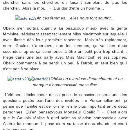
chercher sans les chercher, en faisant semblant de pas les
chercher. Alors là moi… ». Dur dur d’être un homme…
Ah ces femmes… elles nous font souffrir…
Obélix s’en sortira quant à lui beaucoup mieux avec la gente
féminine, séduisant assez facilement Miss Macintosh sur laquelle il
avait flashé dès leur première rencontre. Mais très rapidement,
notre Gaulois s’apercevra que les femmes, ça va bien deux
secondes, après ça commence à être un petit peu trop chiant…
Piégé dans une tea party avec Miss Macintosh et ses copines,
Obélix commence à se sentir un peu à l’étroit, et sent bien qu’il
n’est pas à sa place.
Obélix en overdose d’eau chaude et en
manque d’homosocialité masculine
L’élément déclencheur de sa prise de conscience sera une des
questions posée par l’une des invitées : « Personnellement, je
pense que l’amitié est de loin le lien le plus important entre deux
personnes. Qu’en pensez-vous Monsieur Obélix ? ». C’est alors
que le Gaulois réalise à quel point sa relation homosociale avec
Astérix lui manque. Il pose alors sa tasse d’eau chaude et court
retrouver son ami.