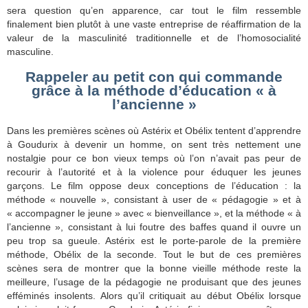
sera question qu’en apparence, car tout le film ressemble
finalement bien plutôt à une vaste entreprise de réaffirmation de la
valeur de la masculinité traditionnelle et de l’homosocialité
masculine.
Rappeler au petit con qui commande
grâce à la méthode d’éducation « à
l’ancienne »
Dans les premières scènes où Astérix et Obélix tentent d’apprendre
à Goudurix à devenir un homme, on sent très nettement une
nostalgie pour ce bon vieux temps où l’on n’avait pas peur de
recourir à l’autorité et à la violence pour éduquer les jeunes
garçons. Le film oppose deux conceptions de l’éducation : la
méthode « nouvelle », consistant à user de « pédagogie » et à
« accompagner le jeune » avec « bienveillance », et la méthode « à
l’ancienne », consistant à lui foutre des baffes quand il ouvre un
peu trop sa gueule. Astérix est le porte-parole de la première
méthode, Obélix de la seconde. Tout le but de ces premières
scènes sera de montrer que la bonne vieille méthode reste la
meilleure, l’usage de la pédagogie ne produisant que des jeunes
efféminés insolents. Alors qu’il critiquait au début Obélix lorsque