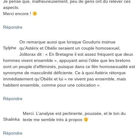
Je pense que, malheureusement, peu de gens ont dû relever ces
aspects.
Merci encore !
Répondre
On remarque aussi que lorsque Goudurix insinue
Sylphe
qu’Astérix et Obélix seraient un couple homosexuel,
Jolitorax dit : « En Bretagne il est assez fréquent que deux
hommes vivent ensemble », appuyant ainsi l’idée que les bretons
sont un peuple d’efféminés, puisque dans ce film homosexualité est
synonyme de masculinité déficiente. Ce à quoi Astérix rétorque
immédiatement qu’Obélix et lui « ne vivent pas ensemble, mais
habitent ensemble, comme pour une colocation ».
Répondre
Merci. L’analyse est pertinente, poussée, et le ton du
Shalinka
texte me semble très à propos
Répondre