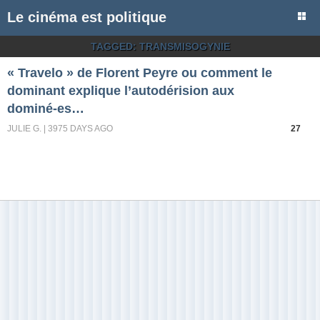
Le cinéma est politique
TAGGED:
TRANSMISOGYNIE
« Travelo » de Florent Peyre ou comment le
dominant explique l’autodérision aux
dominé-es…
JULIE G. | 3975 DAYS AGO
27