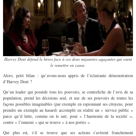
Harvey Dent défend le héros face à ces deux mijaurées agaçantes qui osent
le remettre en cause.
Alors, petit bilan : qu’avons-nous appris de l’éclairante démonstration
d’Harvey Dent ?
Qu’un leader qui possède tous les pouvoirs, se contrefiche de l’avis de sa
population, prend les décisions seul, et use de ses pouvoirs de toutes les
façons possibles imaginables (par exemple en espionnant ses citoyens, pour
prendre un exemple au hasard) accomplit en réalité un « service public »
parce qu’il lutte, comme on le sait, pour « l’harmonie de la société »,
contre « l’ennemi » qui se trouve « à nos portes ».
Qui plus est, s’il se trouve que ses actions s’avèrent franchement