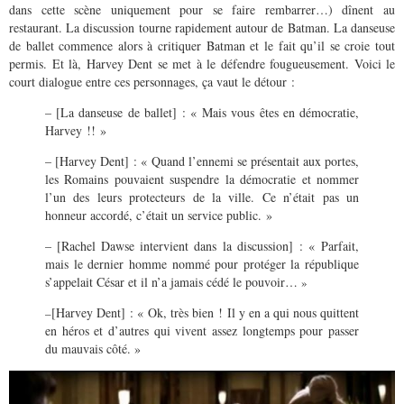
dans cette scène uniquement pour se faire rembarrer…) dînent au
restaurant. La discussion tourne rapidement autour de Batman. La danseuse
de ballet commence alors à critiquer Batman et le fait qu’il se croie tout
permis. Et là, Harvey Dent se met à le défendre fougueusement. Voici le
court dialogue entre ces personnages, ça vaut le détour :
– [La danseuse de ballet] : « Mais vous êtes en démocratie,
Harvey !! »
– [Harvey Dent] : « Quand l’ennemi se présentait aux portes,
les Romains pouvaient suspendre la démocratie et nommer
l’un des leurs protecteurs de la ville. Ce n’était pas un
honneur accordé, c’était un service public. »
– [Rachel Dawse intervient dans la discussion] : « Parfait,
mais le dernier homme nommé pour protéger la république
s’appelait César et il n’a jamais cédé le pouvoir…
»
[Harvey Dent] : « Ok, très bien ! Il y en a qui nous quittent
–
en héros et d’autres qui vivent assez longtemps pour passer
du mauvais côté. »