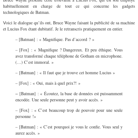
habituellement en charge de tout ce qui concerne les gadgets
technologiques de Batman.
oici le dialogue qu’ils ont, Bruce Wayne faisant la publicité de sa machine
V
et Lucius Fox étant dubitatif. Je le retranscris pratiquement en entier.
– [Batman] : « Magnifique. Pas d’accord ? »
– [Fox] : « Magnifique ? Dangereux. Et peu éthique. Vous
avez transformé chaque téléphone de Gotham en microphone.
(…) C’est immoral. »
– [Batman] : « Il faut que je trouve cet homme Lucius »
– [Fox] : « Oui, mais à quel prix?! »
[Batman] : « Écoutez, la base de données est puissamment
–
encodée. Une seule personne peut y avoir accès. »
– [Fox] : « C’est beaucoup trop de pouvoir pour une seule
personne !»
– [Batman] : « C’est pourquoi je vous le confie. Vous seul y
aurez accès. »