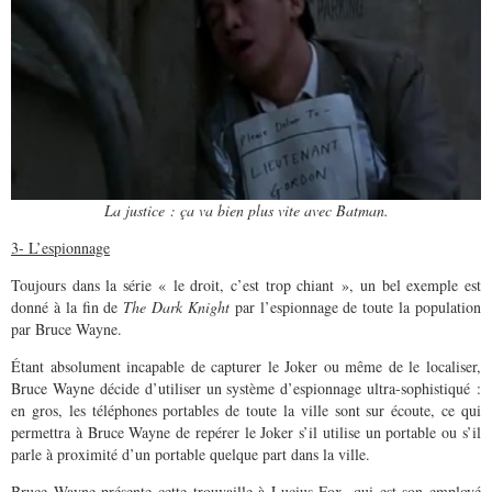
La justice : ça va bien plus vite avec Batman.
3- L’espionnage
Toujours dans la série « le droit, c’est trop chiant », un bel exemple est
donné à la fin de
The Dark Knight
par l’espionnage de toute la population
par Bruce Wayne.
Étant absolument incapable de capturer le Joker ou même de le localiser,
Bruce Wayne décide d’utiliser un système d’espionnage ultra-sophistiqué :
en gros, les téléphones portables de toute la ville sont sur écoute, ce qui
permettra à Bruce Wayne de repérer le Joker s’il utilise un portable ou s’il
parle à proximité d’un portable quelque part dans la ville.
Bruce Wayne présente cette trouvaille à Lucius Fox, qui est son employé