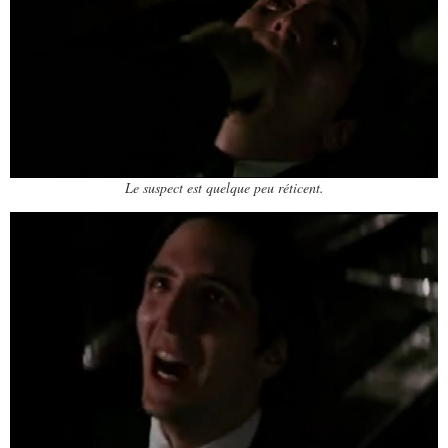
Le suspect est quelque peu réticent.