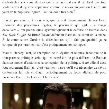
contestables aux yeux de tou-te-s, c’est normal car il est fatal que tout
leader épris de justice apparaisse comme mauvais un jour ou l’autre aux
14
yeux de la populace ingrate. Tout va donc très bien
.
Il n’est pas anodin, à mon avis, que ce soit fréquemment Harvey Dent,
l’homme des procédures légales, le procureur qui agit « à visage
découvert », qui prenne quasi-systématiquement la défense de Batman dans
The Dark Knight
. Si Bruce Wayne défendait Batman, ce serait de la triche.
Si le commissaire Gordon le défendait (ce qu’il fait quelquefois) ça ne
compterait pas vraiment car c’est pratiquement son collègue.
Mais si Harvey Dent, le champion de la légalité et le quasi-fanatique de la
transparence politique, celui qui est censé être le plus différent de Batman
dans ses modes d’actions et sa conception de la politique, si
lui
défend aussi
fougueusement Batman, c’est vraiment parce qu’il est nécessaire de savoir
contourner les lois et d’agir périodiquement de façon dictatoriale pour
préserver l’ordre, la Justice, et la sécurité.