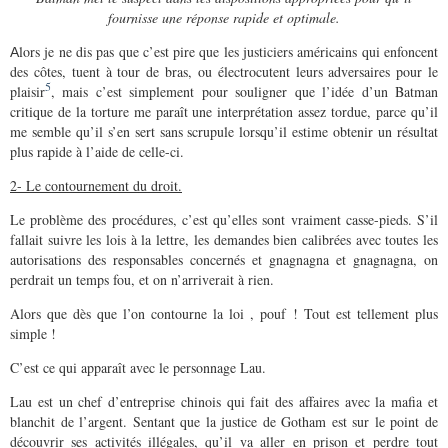
fournisse une réponse rapide et optimale.
lors je ne dis pas que c’est pire que les justiciers américains qui enfoncent
A
des côtes, tuent à tour de bras, ou électrocutent leurs adversaires pour le
5
plaisir
, mais c’est simplement pour souligner que l’idée d’un Batman
critique de la torture me paraît une interprétation assez tordue, parce qu’il
me semble qu’il s’en sert sans scrupule lorsqu’il estime obtenir un résultat
plus rapide à l’aide de celle-ci.
2- Le contournement du droit.
Le problème des procédures, c’est qu’elles sont vraiment casse-pieds. S’il
fallait suivre les lois à la lettre, les demandes bien calibrées avec toutes les
autorisations des responsables concernés et gnagnagna et gnagnagna, on
perdrait un temps fou, et on n’arriverait à rien.
Alors que dès que l’on contourne la loi , pouf ! Tout est tellement plus
simple !
C’est ce qui apparaît avec le personnage Lau.
Lau est un chef d’entreprise chinois qui fait des affaires avec la mafia et
blanchit de l’argent. Sentant que la justice de Gotham est sur le point de
découvrir ses activités illégales, qu’il va aller en prison et perdre tout