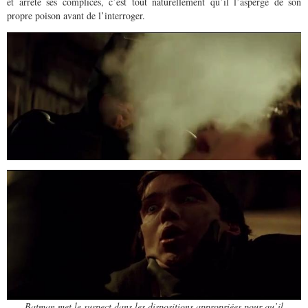
et arrêté ses complices, c’est tout naturellement qu’il l’asperge de son
propre poison avant de l’interroger.
Batman met le suspect dans les dispositions appropriées pour qu’il