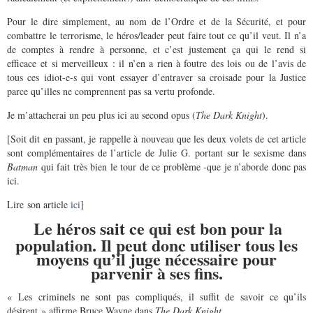
Pour le dire simplement, au nom de l’Ordre et de la Sécurité, et pour
combattre le terrorisme, le héros/leader peut faire tout ce qu’il veut. Il n’a
de comptes à rendre à personne, et c’est justement ça qui le rend si
efficace et si merveilleux : il n’en a rien à foutre des lois ou de l’avis de
tous ces idiot-e-s qui vont essayer d’entraver sa croisade pour la Justice
parce qu’illes ne comprennent pas sa vertu profonde.
Je m’attacherai un peu plus ici au second opus (
The Dark Knight
).
[Soit dit en passant, je rappelle à nouveau que les deux volets de cet article
sont complémentaires de l’article de Julie G. portant sur le sexisme dans
Batman
qui fait très bien le tour de ce problème -que je n’aborde donc pas
ici.
Lire son article
ici
]
Le héros sait ce qui est bon pour la
population. Il peut donc utiliser tous les
moyens qu’il juge nécessaire pour
parvenir à ses fins.
« Les criminels ne sont pas compliqués, il suffit de savoir ce qu’ils
désirent » affirme Bruce Wayne dans
The Dark Knight
.