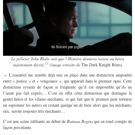
Le policier John Blake sait que l’Histoire donnera raison au héros
11
injustement décrié.
(image extraite de
The Dark Knight Rises
)
L’essentiel me semble déjà mis en place dans une distinction ampoulée
→
entre « justice » et « vengeance », qui apparaît dans le premier opus. Cette
distinction revient de façon si fréquente qu’il est impossible qu’ils ne
l’aient pas fait exprès… C’est en effet cette distinction qui distingue le
gentil héros et les vilains méchants, et qui fait que le premier peut torturer
ou espionner les autres en restant quelqu’un de bien alors que les méchants,
eux, seront toujours très méchants…
C’est une scène édifiante au début de
Batman Begins
qui en rend compte de
façon percutante.