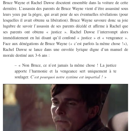
Bruce Wayne et Rachel Dawse discutent ensemble dans la voiture de cette
dernière. L’assassin des parents de Bruce Wayne vient d’être assassiné sous
leurs yeux par la pègre, qui avait peur de ses éventuelles révélations (pour
lesquelles il avait obtenu sa libération). Bruce Wayne savoure donc sa joie
lugubre de savoir l’assassin de ses parents décédé et affirme à Rachel que
ses parents ont obtenu « justice ». Rachel Dawse l’interrompt alors
immédiatement en lui disant qu’il confond « justice » et « vengeance ».
Face aux dénégations de Bruce Wayne (« c’est parfois la même chose !»),
Rachel Dawse se lance dans une envolée lyrique digne d’un manuel de
morale destiné aux 3-6 ans :
– « Non Bruce, ce n’est jamais la même chose ! La justice
apporte l’harmonie et la vengeance sert uniquement à te
soulager.
C’est pourquoi notre système est impartial !
»