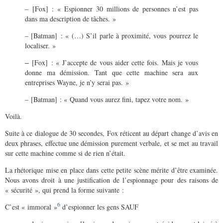
– [Fox] : « Espionner 30 millions de personnes n’est pas
dans ma description de tâches. »
– [Batman] : « (…) S’il parle à proximité, vous pourrez le
localiser. »
[Fox] : « J’accepte de vous aider cette fois. Mais je vous
–
donne ma démission. Tant que cette machine sera aux
entreprises Wayne, je n’y serai pas. »
– [Batman] : « Quand vous aurez fini, tapez votre nom. »
Voilà.
Suite à ce dialogue de 30 secondes, Fox réticent au départ change d’avis en
deux phrases, effectue une démission purement verbale, et se met au travail
sur cette machine comme si de rien n’était.
La rhétorique mise en place dans cette petite scène mérite d’être examinée.
Nous avons droit à une justification de l’espionnage pour des raisons de
« sécurité », qui prend la forme suivante :
6
C’est « immoral »
d’espionner les gens SAUF