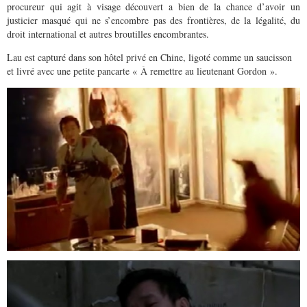
procureur qui agit à visage découvert a bien de la chance d’avoir un
justicier masqué qui ne s’encombre pas des frontières, de la légalité, du
droit international et autres broutilles encombrantes.
Lau est capturé dans son hôtel privé en Chine, ligoté comme un saucisson
et livré avec une petite pancarte « À remettre au lieutenant Gordon ».