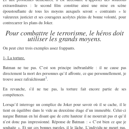
extraordinaires : le second film constitue ainsi une mise en scène
époustouflante de tous les moyens auxquels seront « contraints » le
valeureux justicier et ses courageux acolytes pleins de bonne volonté, pour
contrecarrer les plans du Joker.
Pour combattre le terrorisme, le héros doit
utiliser les grands moyens.
On peut citer trois exemples assez frappants.
1- La torture.
Batman ne tue pas. C’est son principe inébranlable : il ne cause pas
directement la mort des personnes qu’il affronte, ce que personnellement, je
3
trouve assez rafraîchissant
.
En revanche, s’il ne tue pas, la torture fait encore partie de ses
compétences.
Lorsqu’il interroge un complice du Joker pour savoir où il se cache, il le
tient en équilibre dans le vide au deuxième étage d’un immeuble. Celui-ci
nargue Batman en lui disant que de cette hauteur il ne mourrait pas et qu’il
n’est donc pas impressionné. Réponse de Batman : « C’est bien ce que je
souhaite ». Et sur ces bonnes paroles, il le lâche. L’individu ne meurt pas,