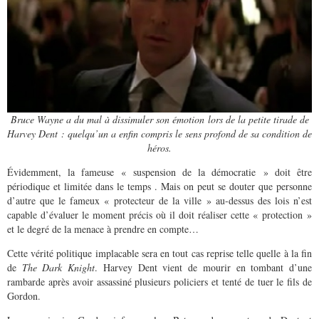
Bruce Wayne a du mal à dissimuler son émotion lors de la petite tirade de
Harvey Dent : quelqu’un a enfin compris le sens profond de sa condition de
héros.
Évidemment, la fameuse « suspension de la démocratie » doit être
périodique et limitée dans le temps . Mais on peut se douter que personne
d’autre que le fameux « protecteur de la ville » au-dessus des lois n’est
capable d’évaluer le moment précis où il doit réaliser cette « protection »
et le degré de la menace à prendre en compte…
Cette vérité politique implacable sera en tout cas reprise telle quelle à la fin
de
The Dark Knight
. Harvey Dent vient de mourir en tombant d’une
rambarde après avoir assassiné plusieurs policiers et tenté de tuer le fils de
Gordon.