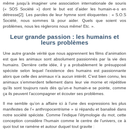
même jusqu’à imaginer une association internationale de souris
(« SOS Société ») dont le but est d’aider les humain-e-s en
détresse[2]. Les paroles de leur hymne sont éloquentes : « S.O.S
Société, nous sommes là pour aider. Quels que soient vos
problèmes, nous les règlerons nous même! Etc. ».
Leur grande passion : les humains et
leurs problèmes
Une autre grande vérité que nous apprennent les films d’animation
est que les animaux sont absolument passionnés par la vie des
humains. Derrière cette idée, il y a probablement le présupposé
spéciste selon lequel l’existence des humains est passionnante
alors que celle des animaux n’a aucun intérêt. C’est bien connu, les
animaux s’emmerdent tellement dans leur vie morne et répétitive
qu’ils sont toujours ravis dès qu’un-e humain-e se pointe, comme
ça ils peuvent l’accompagner et écouter ses problèmes.
Il me semble qu’on a affaire ici à l’une des expressions les plus
manifestes de l’« anthropocentrisme » si répandu et banalisé dans
notre société spéciste. Comme l’indique l’étymologie du mot, cette
conception considère l’humain comme le centre de l’univers, ce à
quoi tout se ramène et autour duquel tout gravite :