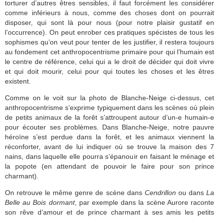
torturer d’autres êtres sensibles, il faut forcément les considérer
comme inférieurs à nous, comme des choses dont on pourrait
disposer, qui sont là pour nous (pour notre plaisir gustatif en
l’occurrence). On peut enrober ces pratiques spécistes de tous les
sophismes qu’on veut pour tenter de les justifier, il restera toujours
au fondement cet anthropocentrisme primaire pour qui l’humain est
le centre de référence, celui qui a le droit de décider qui doit vivre
et qui doit mourir, celui pour qui toutes les choses et les êtres
existent.
Comme on le voit sur la photo de Blanche-Neige ci-dessus, cet
anthropocentrisme s’exprime typiquement dans les scènes où plein
de petits animaux de la forêt s’attroupent autour d’un-e humain-e
pour écouter ses problèmes. Dans Blanche-Neige, notre pauvre
héroïne s’est perdue dans la forêt, et les animaux viennent la
réconforter, avant de lui indiquer où se trouve la maison des 7
nains, dans laquelle elle pourra s’épanouir en faisant le ménage et
la popote (en attendant de pouvoir le faire pour son prince
charmant).
On retrouve le même genre de scène dans
Cendrillon
ou dans
La
Belle au Bois dormant
, par exemple dans la scène Aurore raconte
son rêve d’amour et de prince charmant à ses amis les petits