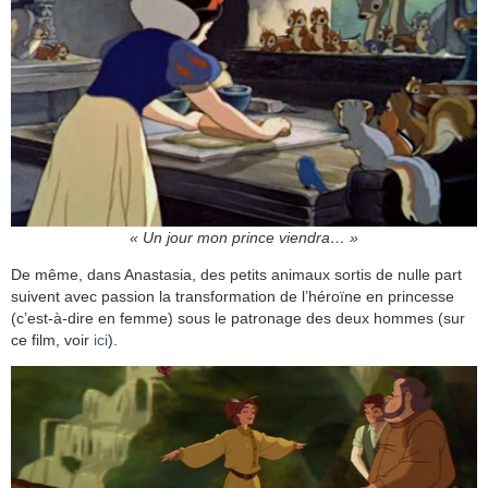
« Un jour mon prince viendra… »
De même, dans Anastasia, des petits animaux sortis de nulle part
suivent avec passion la transformation de l’héroïne en princesse
(c’est-à-dire en femme) sous le patronage des deux hommes (sur
ce film, voir
ici
).