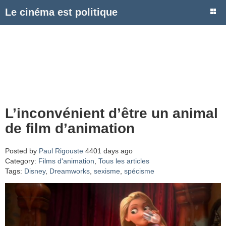
Le cinéma est politique
L’inconvénient d’être un animal
de film d’animation
Posted by
Paul Rigouste
4401 days ago
Category:
Films d'animation
,
Tous les articles
Tags:
Disney
,
Dreamworks
,
sexisme
,
spécisme