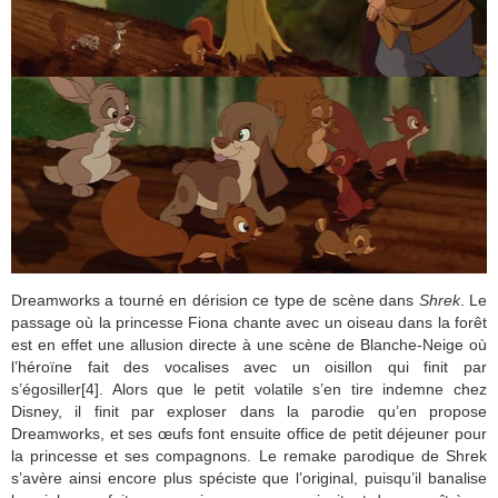
Dreamworks a tourné en dérision ce type de scène dans
Shrek
. Le
passage où la princesse Fiona chante avec un oiseau dans la forêt
est en effet une allusion directe à une scène de Blanche-Neige où
l’héroïne fait des vocalises avec un oisillon qui finit par
s’égosiller[4]. Alors que le petit volatile s’en tire indemne chez
Disney, il finit par exploser dans la parodie qu’en propose
Dreamworks, et ses œufs font ensuite office de petit déjeuner pour
la princesse et ses compagnons. Le remake parodique de Shrek
s’avère ainsi encore plus spéciste que l’original, puisqu’il banalise