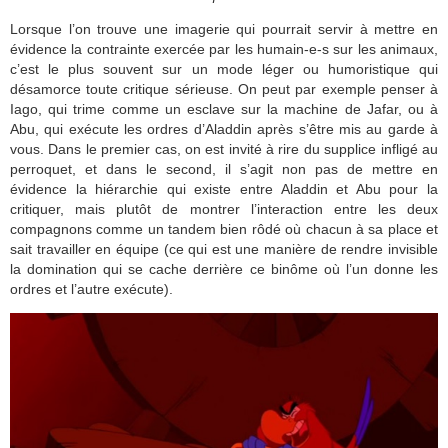
Lorsque l’on trouve une imagerie qui pourrait servir à mettre en
évidence la contrainte exercée par les humain-e-s sur les animaux,
c’est le plus souvent sur un mode léger ou humoristique qui
désamorce toute critique sérieuse. On peut par exemple penser à
Iago, qui trime comme un esclave sur la machine de Jafar, ou à
Abu, qui exécute les ordres d’Aladdin après s’être mis au garde à
vous. Dans le premier cas, on est invité à rire du supplice infligé au
perroquet, et dans le second, il s’agit non pas de mettre en
évidence la hiérarchie qui existe entre Aladdin et Abu pour la
critiquer, mais plutôt de montrer l’interaction entre les deux
compagnons comme un tandem bien rôdé où chacun à sa place et
sait travailler en équipe (ce qui est une manière de rendre invisible
la domination qui se cache derrière ce binôme où l’un donne les
ordres et l’autre exécute).