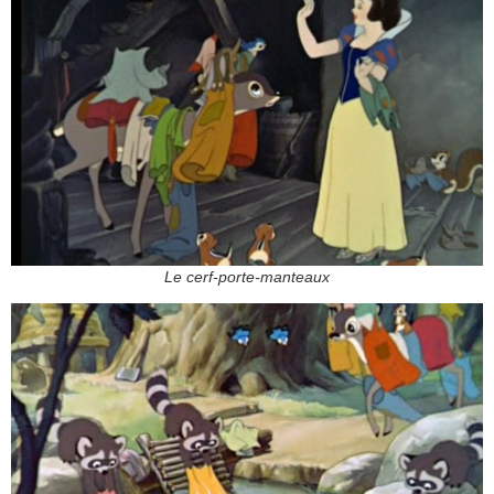
Le cerf-porte-manteaux