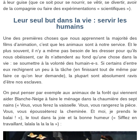
à leur guise (que ce soit pour se nourrir, se vêtir, se divertir, avoir
de la compagnie ou faire des expérimentations « scientifiques »).
Leur seul but dans la vie : servir les
humains
Une des premières choses que nous apprennent la majorité des
films d’animation, c’est que les animaux sont à notre service. Et le
plus souvent, il n’y a même pas besoin de les dresser pour qu’ils
nous obéissent, car ils n’attendent au fond qu’une chose dans la
vie : se soumettre à la volonté des humain-e-s. Si certains d’entre
eux rechignent un peu à la tâche (en finissant tout de même par
faire ce qu’on leur demande), la plupart sont absolument ravis
d’être nos esclaves.
On peut penser par exemple aux animaux de la forêt qui viennent
aider Blanche-Neige à faire le ménage dans la chaumière des sept
nains (« Vous, vous ferez la vaisselle. Vous, vous rangerez la pièce.
Vous, vous époussèterez la cheminée. Et moi, je prends le
balai ! »), le tout dans la joie et la bonne humeur (« Sifflez en
travaillant, lalala la la la la ») :