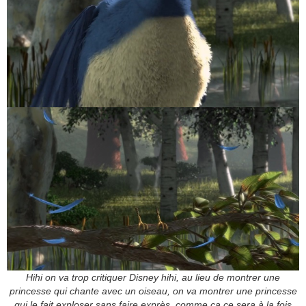
Hihi on va trop critiquer Disney hihi, au lieu de montrer une
princesse qui chante avec un oiseau, on va montrer une princesse
qui le fait exploser sans faire exprès, comme ça ce sera à la fois