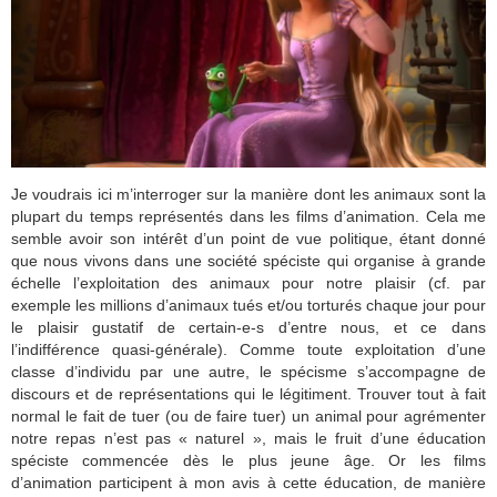
Je voudrais ici m’interroger sur la manière dont les animaux sont la
plupart du temps représentés dans les films d’animation. Cela me
semble avoir son intérêt d’un point de vue politique, étant donné
que nous vivons dans une société spéciste qui organise à grande
échelle l’exploitation des animaux pour notre plaisir (cf. par
exemple les millions d’animaux tués et/ou torturés chaque jour pour
le plaisir gustatif de certain-e-s d’entre nous, et ce dans
l’indifférence quasi-générale). Comme toute exploitation d’une
classe d’individu par une autre, le spécisme s’accompagne de
discours et de représentations qui le légitiment. Trouver tout à fait
normal le fait de tuer (ou de faire tuer) un animal pour agrémenter
notre repas n’est pas « naturel », mais le fruit d’une éducation
spéciste commencée dès le plus jeune âge. Or les films
d’animation participent à mon avis à cette éducation, de manière