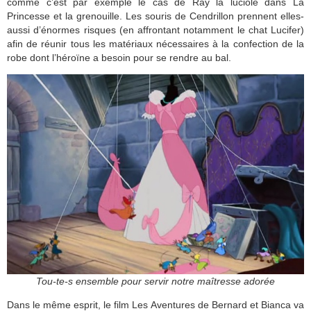
comme c’est par exemple le cas de Ray la luciole dans La
Princesse et la grenouille. Les souris de Cendrillon prennent elles-
aussi d’énormes risques (en affrontant notamment le chat Lucifer)
afin de réunir tous les matériaux nécessaires à la confection de la
robe dont l’héroïne a besoin pour se rendre au bal.
Tou-te-s ensemble pour servir notre maîtresse adorée
Dans le même esprit, le film Les Aventures de Bernard et Bianca va