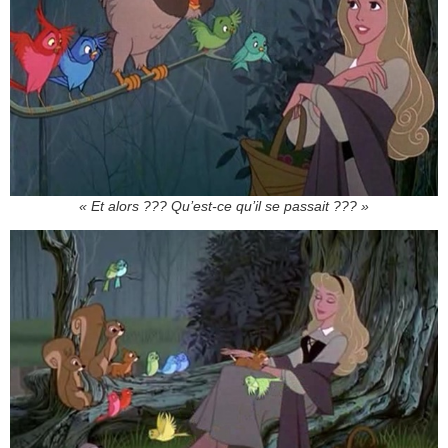
« Et alors ??? Qu’est-ce qu’il se passait ??? »