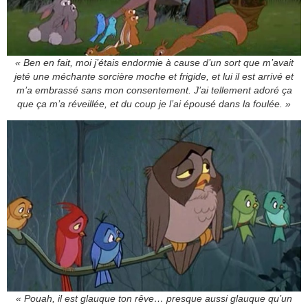
« Ben en fait, moi j’étais endormie à cause d’un sort que m’avait
jeté une méchante sorcière moche et frigide, et lui il est arrivé et
m’a embrassé sans mon consentement. J’ai tellement adoré ça
que ça m’a réveillée, et du coup je l’ai épousé dans la foulée. »
« Pouah, il est glauque ton rêve… presque aussi glauque qu’un