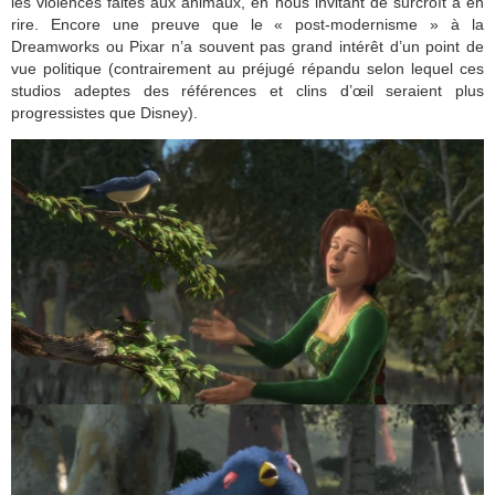
les violences faites aux animaux, en nous invitant de surcroît à en
rire. Encore une preuve que le « post-modernisme » à la
Dreamworks ou Pixar n’a souvent pas grand intérêt d’un point de
vue politique (contrairement au préjugé répandu selon lequel ces
studios adeptes des références et clins d’œil seraient plus
progressistes que Disney).