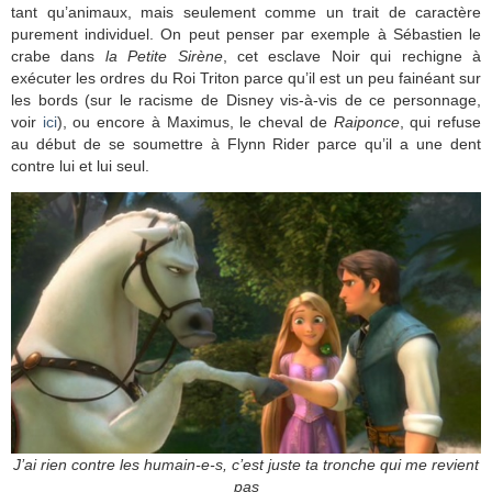
tant qu’animaux, mais seulement comme un trait de caractère
purement individuel. On peut penser par exemple à Sébastien le
crabe dans
la Petite Sirène
, cet esclave Noir qui rechigne à
exécuter les ordres du Roi Triton parce qu’il est un peu fainéant sur
les bords (sur le racisme de Disney vis-à-vis de ce personnage,
voir
ici
), ou encore à Maximus, le cheval de
Raiponce
, qui refuse
au début de se soumettre à Flynn Rider parce qu’il a une dent
contre lui et lui seul.
J’ai rien contre les humain-e-s, c’est juste ta tronche qui me revient
pas