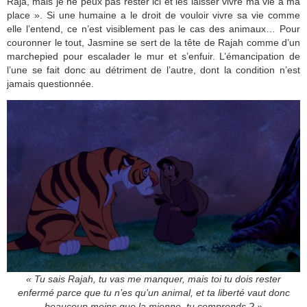
Raja, mais je ne peux pas rester ici et les laisser vivre ma vie à ma
place ». Si une humaine a le droit de vouloir vivre sa vie comme
elle l’entend, ce n’est visiblement pas le cas des animaux… Pour
couronner le tout, Jasmine se sert de la tête de Rajah comme d’un
marchepied pour escalader le mur et s’enfuir. L’émancipation de
l’une se fait donc au détriment de l’autre, dont la condition n’est
jamais questionnée.
« Tu sais Rajah, tu vas me manquer, mais toi tu dois rester
enfermé parce que tu n’es qu’un animal, et ta liberté vaut donc
beaucoup moins que la mienne, tu comprends ? »