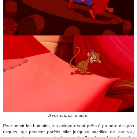
A vos ordres, maître.
Pour servir les humains, les animaux sont prêts à prendre de gros
risques, qui peuvent parfois aller jusqu’au sacrifice de leur vie,