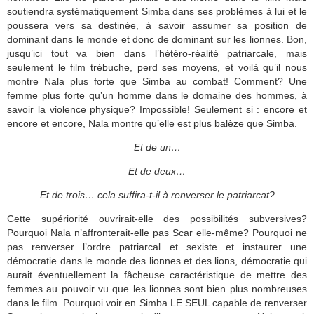
soutiendra systématiquement Simba dans ses problèmes à lui et le
poussera vers sa destinée, à savoir assumer sa position de
dominant dans le monde et donc de dominant sur les lionnes. Bon,
jusqu’ici tout va bien dans l’hétéro-réalité patriarcale, mais
seulement le film trébuche, perd ses moyens, et voilà qu’il nous
montre Nala plus forte que Simba au combat! Comment? Une
femme plus forte qu’un homme dans le domaine des hommes, à
savoir la violence physique? Impossible! Seulement si : encore et
encore et encore, Nala montre qu’elle est plus balèze que Simba.
Et de un…
Et de deux…
Et de trois… cela suffira-t-il à renverser le patriarcat?
Cette supériorité ouvrirait-elle des possibilités subversives?
Pourquoi Nala n’affronterait-elle pas Scar elle-même? Pourquoi ne
pas renverser l’ordre patriarcal et sexiste et instaurer une
démocratie dans le monde des lionnes et des lions, démocratie qui
aurait éventuellement la fâcheuse caractéristique de mettre des
femmes au pouvoir vu que les lionnes sont bien plus nombreuses
dans le film. Pourquoi voir en Simba LE SEUL capable de renverser