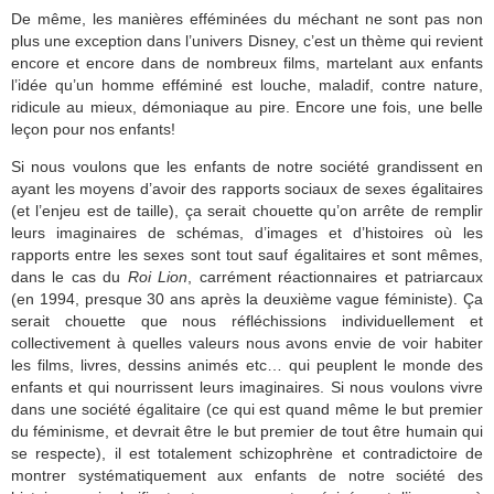
De même, les manières efféminées du méchant ne sont pas non
plus une exception dans l’univers Disney, c’est un thème qui revient
encore et encore dans de nombreux films, martelant aux enfants
l’idée qu’un homme efféminé est louche, maladif, contre nature,
ridicule au mieux, démoniaque au pire. Encore une fois, une belle
leçon pour nos enfants!
Si nous voulons que les enfants de notre société grandissent en
ayant les moyens d’avoir des rapports sociaux de sexes égalitaires
(et l’enjeu est de taille), ça serait chouette qu’on arrête de remplir
leurs imaginaires de schémas, d’images et d’histoires où les
rapports entre les sexes sont tout sauf égalitaires et sont mêmes,
dans le cas du
Roi Lion
, carrément réactionnaires et patriarcaux
(en 1994, presque 30 ans après la deuxième vague féministe). Ça
serait chouette que nous réfléchissions individuellement et
collectivement à quelles valeurs nous avons envie de voir habiter
les films, livres, dessins animés etc… qui peuplent le monde des
enfants et qui nourrissent leurs imaginaires. Si nous voulons vivre
dans une société égalitaire (ce qui est quand même le but premier
du féminisme, et devrait être le but premier de tout être humain qui
se respecte), il est totalement schizophrène et contradictoire de
montrer systématiquement aux enfants de notre société des