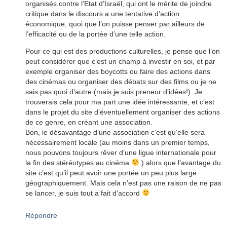
organisés contre l’Etat d’Israël, qui ont le mérite de joindre
critique dans le discours a une tentative d’action
économique, quoi que l’on puisse penser par ailleurs de
l’efficacité ou de la portée d’une telle action.
Pour ce qui est des productions culturelles, je pense que l’on
peut considérer que c’est un champ à investir en soi, et par
exemple organiser des boycotts ou faire des actions dans
des cinémas ou organiser des débats sur des films ou je ne
sais pas quoi d’autre (mais je suis preneur d’idées!). Je
trouverais cela pour ma part une idée intéressante, et c’est
dans le projet du site d’éventuellement organiser des actions
de ce genre, en créant une association.
Bon, le désavantage d’une association c’est qu’elle sera
nécessairement locale (au moins dans un premier temps,
nous pouvons toujours rêver d’une ligue internationale pour
la fin des stéréotypes au cinéma
) alors que l’avantage du
site c’est qu’il peut avoir une portée un peu plus large
géographiquement. Mais cela n’est pas une raison de ne pas
se lancer, je suis tout a fait d’accord
Répondre