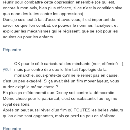
réunir pour combattre cette oppression ensemble (ce qui est,
encore à mon avis, bien plus efficace, si ce n’est la condition sine
qua none des luttes contre les oppressions).
Donc je suis tout à fait d’accord avec vous, il est important de
savoir ce que l’on combat, de pouvoir le nommer, l’analyser, et
expliquer les mécanismes qui le régissent, que se soit pour les
adultes ou pour les enfants.
Répondre
OK pour le côté caricatural des méchants (noir, efféminé…),
youli
mais par contre dire que le film fait l’apologie de la
monarchie, sous-prétexte qu’il ne le remet pas en cause,
c’est un peu exagéré. Si ça avait été un film moyenâgeux, vous
auriez exigé la même chose ?
En plus ça m’étonnerait que Disney soit contre la démocratie…
Même chose pour le patriarcat, c’est consubstantiel au régime
royal des lions.
Après on peut aussi rêver d’un film où TOUTES les belles valeurs
qu’on aime sont gagnantes, mais ça perd un peu en réalisme…
Répondre