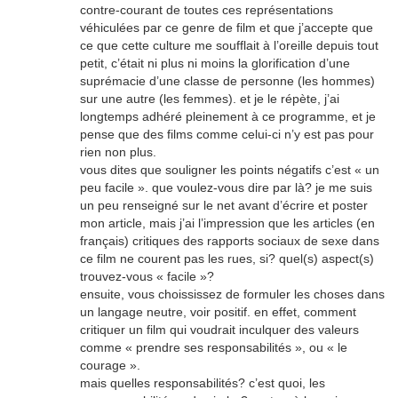
contre-courant de toutes ces représentations
véhiculées par ce genre de film et que j’accepte que
ce que cette culture me soufflait à l’oreille depuis tout
petit, c’était ni plus ni moins la glorification d’une
suprémacie d’une classe de personne (les hommes)
sur une autre (les femmes). et je le répète, j’ai
longtemps adhéré pleinement à ce programme, et je
pense que des films comme celui-ci n’y est pas pour
rien non plus.
vous dites que souligner les points négatifs c’est « un
peu facile ». que voulez-vous dire par là? je me suis
un peu renseigné sur le net avant d’écrire et poster
mon article, mais j’ai l’impression que les articles (en
français) critiques des rapports sociaux de sexe dans
ce film ne courent pas les rues, si? quel(s) aspect(s)
trouvez-vous « facile »?
ensuite, vous choississez de formuler les choses dans
un langage neutre, voir positif. en effet, comment
critiquer un film qui voudrait inculquer des valeurs
comme « prendre ses responsabilités », ou « le
courage ».
mais quelles responsabilités? c’est quoi, les