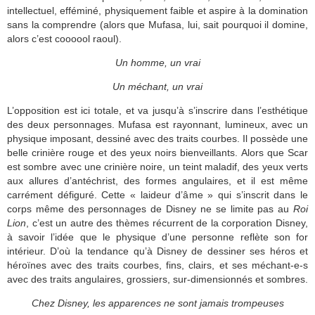
intellectuel, efféminé, physiquement faible et aspire à la domination
sans la comprendre (alors que Mufasa, lui, sait pourquoi il domine,
alors c’est coooool raoul).
Un homme, un vrai
Un méchant, un vrai
L’opposition est ici totale, et va jusqu’à s’inscrire dans l’esthétique
des deux personnages. Mufasa est rayonnant, lumineux, avec un
physique imposant, dessiné avec des traits courbes. Il possède une
belle crinière rouge et des yeux noirs bienveillants. Alors que Scar
est sombre avec une crinière noire, un teint maladif, des yeux verts
aux allures d’antéchrist, des formes angulaires, et il est même
carrément défiguré. Cette « laideur d’âme » qui s’inscrit dans le
corps même des personnages de Disney ne se limite pas au
Roi
Lion
, c’est un autre des thèmes récurrent de la corporation Disney,
à savoir l’idée que le physique d’une personne reflète son for
intérieur. D’où la tendance qu’à Disney de dessiner ses héros et
héroïnes avec des traits courbes, fins, clairs, et ses méchant-e-s
avec des traits angulaires, grossiers, sur-dimensionnés et sombres.
Chez Disney, les apparences ne sont jamais trompeuses