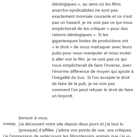
idéologiques », au sens où les films
anarcho-syndicalistes ne sont pas
exactement monnaie courante et ce n’est
pas un hasard, je ne vois pas ce qui nous
empêcherait de les critiquer « pour des
raisons idéologiques ». Si les
gigantesques boites de productions ont
« le droit » de nous matraquer avec leurs
pubs pour nous manipuler et nous inciter
à aller voir le film, je ne vois pas ce qui
nous empêcherait de faire l’inverse, avec
l’énorme différence de moyen qui ajoute à
l’inégalité du truc. Si l’on accepte le droit
de faire de la pub, je ne vois pas
comment l’on peut refuser le droit de faire
un boycott.
bonsoir à vous,
noway
j’ai découvert votre site depuis deux jours et j’ai tout lu
(presque) d’affilée. j’adore vos points de vue, vos critiques,
j’ai l’impression de redécouvrir les films/dessins animés que j’ai vu.