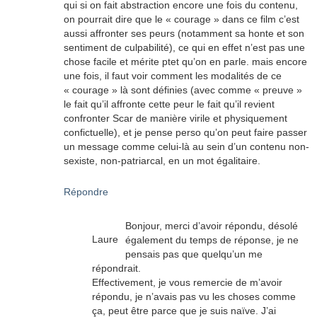
qui si on fait abstraction encore une fois du contenu,
on pourrait dire que le « courage » dans ce film c’est
aussi affronter ses peurs (notamment sa honte et son
sentiment de culpabilité), ce qui en effet n’est pas une
chose facile et mérite ptet qu’on en parle. mais encore
une fois, il faut voir comment les modalités de ce
« courage » là sont définies (avec comme « preuve »
le fait qu’il affronte cette peur le fait qu’il revient
confronter Scar de manière virile et physiquement
confictuelle), et je pense perso qu’on peut faire passer
un message comme celui-là au sein d’un contenu non-
sexiste, non-patriarcal, en un mot égalitaire.
Répondre
Bonjour, merci d’avoir répondu, désolé
Laure
également du temps de réponse, je ne
pensais pas que quelqu’un me
répondrait.
Effectivement, je vous remercie de m’avoir
répondu, je n’avais pas vu les choses comme
ça, peut être parce que je suis naïve. J’ai