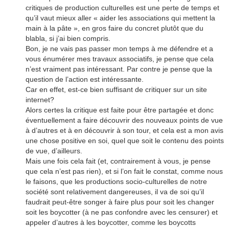
critiques de production culturelles est une perte de temps et
qu’il vaut mieux aller « aider les associations qui mettent la
main à la pâte », en gros faire du concret plutôt que du
blabla, si j’ai bien compris.
Bon, je ne vais pas passer mon temps à me défendre et a
vous énumérer mes travaux associatifs, je pense que cela
n’est vraiment pas intéressant. Par contre je pense que la
question de l’action est intéressante.
Car en effet, est-ce bien suffisant de critiquer sur un site
internet?
Alors certes la critique est faite pour être partagée et donc
éventuellement a faire découvrir des nouveaux points de vue
à d’autres et à en découvrir à son tour, et cela est a mon avis
une chose positive en soi, quel que soit le contenu des points
de vue, d’ailleurs.
Mais une fois cela fait (et, contrairement à vous, je pense
que cela n’est pas rien), et si l’on fait le constat, comme nous
le faisons, que les productions socio-culturelles de notre
société sont relativement dangereuses, il va de soi qu’il
faudrait peut-être songer à faire plus pour soit les changer
soit les boycotter (à ne pas confondre avec les censurer) et
appeler d’autres à les boycotter, comme les boycotts