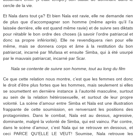
cercle de la vie.
Et Nala dans tout ça? Et bien Nala est ravie, elle ne demande rien
de plus que d’accompagner son homme (même après qu’il l’a
laissée derrière, elle est quand même ravie) et de suivre ses diktats
pour rétablir le bon ordre des choses (à savoir l’ordre patriarcal et
donc sa propre infériorité). Elle ne revendiquera rien pour elle
même, mais se donnera corps et âme à la restitution du bon
patriarcat, incarné par Mufasa et ensuite Simba, qui à été usurpé
par le mauvais patriarcat, incarné par Scar.
Nala se contente de suivre son homme, tout au long du film
Ce que cette relation nous montre, c’est que les femmes ont donc
le droit d’être plus fortes que les hommes, mais seulement si elles
se soumettent en dernière instance à l’autorité masculine, surtout
au sein de la relation hétérosexuelle, et surtout de leur propre
volonté. La scène d’amour entre Simba et Nala est une illustration
frappante de cette soumission, en renversant les positions des
protagonistes. Dans le combat, Nala est au dessus, agressive,
dominante, malgré la volonté de Simba, qui est vaincu. Par contre,
dans le scène d’amour, c’est Nala qui se retrouve en dessous, et
ceci PARCE QU’ELLE LE VEUT! Soumise, Nala retrouve les