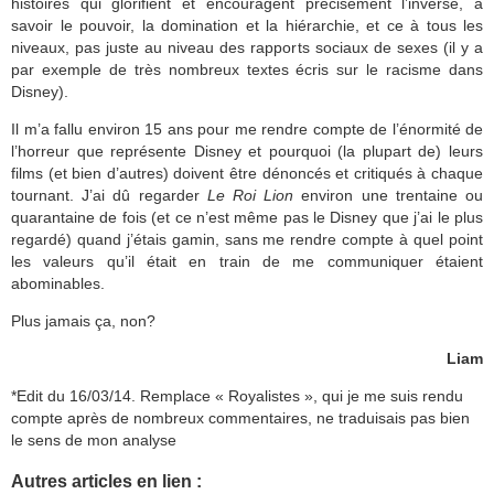
histoires qui glorifient et encouragent précisément l’inverse, à
savoir le pouvoir, la domination et la hiérarchie, et ce à tous les
niveaux, pas juste au niveau des rapports sociaux de sexes (il y a
par exemple de très nombreux textes écris sur le racisme dans
Disney).
Il m’a fallu environ 15 ans pour me rendre compte de l’énormité de
l’horreur que représente Disney et pourquoi (la plupart de) leurs
films (et bien d’autres) doivent être dénoncés et critiqués à chaque
tournant. J’ai dû regarder
Le Roi Lion
environ une trentaine ou
quarantaine de fois (et ce n’est même pas le Disney que j’ai le plus
regardé) quand j’étais gamin, sans me rendre compte à quel point
les valeurs qu’il était en train de me communiquer étaient
abominables.
Plus jamais ça, non?
Liam
*Edit du 16/03/14. Remplace « Royalistes », qui je me suis rendu
compte après de nombreux commentaires, ne traduisais pas bien
le sens de mon analyse
Autres articles en lien :