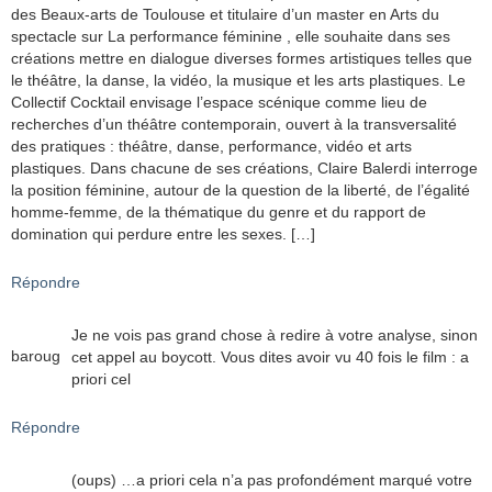
des Beaux-arts de Toulouse et titulaire d’un master en Arts du
spectacle sur La performance féminine , elle souhaite dans ses
créations mettre en dialogue diverses formes artistiques telles que
le théâtre, la danse, la vidéo, la musique et les arts plastiques. Le
Collectif Cocktail envisage l’espace scénique comme lieu de
recherches d’un théâtre contemporain, ouvert à la transversalité
des pratiques : théâtre, danse, performance, vidéo et arts
plastiques. Dans chacune de ses créations, Claire Balerdi interroge
la position féminine, autour de la question de la liberté, de l’égalité
homme-femme, de la thématique du genre et du rapport de
domination qui perdure entre les sexes. […]
Répondre
Je ne vois pas grand chose à redire à votre analyse, sinon
baroug
cet appel au boycott. Vous dites avoir vu 40 fois le film : a
priori cel
Répondre
(oups) …a priori cela n’a pas profondément marqué votre