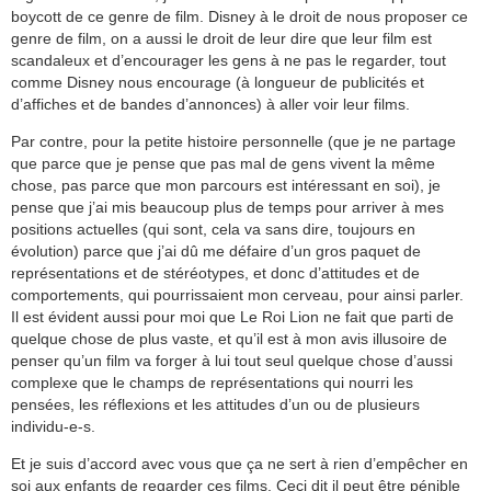
boycott de ce genre de film. Disney à le droit de nous proposer ce
genre de film, on a aussi le droit de leur dire que leur film est
scandaleux et d’encourager les gens à ne pas le regarder, tout
comme Disney nous encourage (à longueur de publicités et
d’affiches et de bandes d’annonces) à aller voir leur films.
Par contre, pour la petite histoire personnelle (que je ne partage
que parce que je pense que pas mal de gens vivent la même
chose, pas parce que mon parcours est intéressant en soi), je
pense que j’ai mis beaucoup plus de temps pour arriver à mes
positions actuelles (qui sont, cela va sans dire, toujours en
évolution) parce que j’ai dû me défaire d’un gros paquet de
représentations et de stéréotypes, et donc d’attitudes et de
comportements, qui pourrissaient mon cerveau, pour ainsi parler.
Il est évident aussi pour moi que Le Roi Lion ne fait que parti de
quelque chose de plus vaste, et qu’il est à mon avis illusoire de
penser qu’un film va forger à lui tout seul quelque chose d’aussi
complexe que le champs de représentations qui nourri les
pensées, les réflexions et les attitudes d’un ou de plusieurs
individu-e-s.
Et je suis d’accord avec vous que ça ne sert à rien d’empêcher en
soi aux enfants de regarder ces films. Ceci dit il peut être pénible