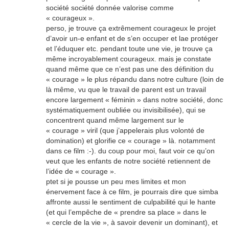
société société donnée valorise comme
« courageux ».
perso, je trouve ça extrêmement courageux le projet
d’avoir un-e enfant et de s’en occuper et lae protéger
et l’éduquer etc. pendant toute une vie, je trouve ça
même incroyablement courageux. mais je constate
quand même que ce n’est pas une des définition du
« courage » le plus répandu dans notre culture (loin de
là même, vu que le travail de parent est un travail
encore largement « féminin » dans notre société, donc
systématiquement oubliée ou invisibilisée), qui se
concentrent quand même largement sur le
« courage » viril (que j’appelerais plus volonté de
domination) et glorifie ce « courage » là. notamment
dans ce film :-). du coup pour moi, faut voir ce qu’on
veut que les enfants de notre société retiennent de
l’idée de « courage ».
ptet si je pousse un peu mes limites et mon
énervement face à ce film, je pourrais dire que simba
affronte aussi le sentiment de culpabilité qui le hante
(et qui l’empêche de « prendre sa place » dans le
« cercle de la vie », à savoir devenir un dominant), et