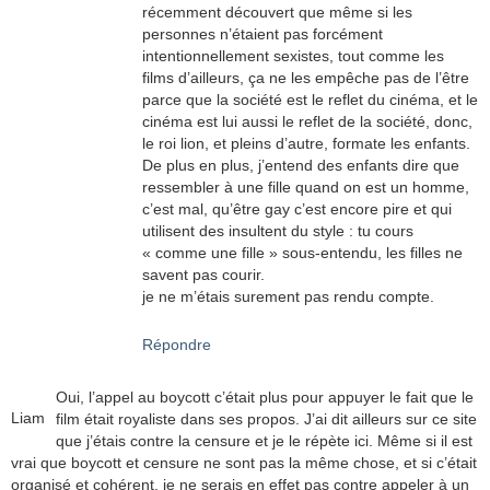
récemment découvert que même si les
personnes n’étaient pas forcément
intentionnellement sexistes, tout comme les
films d’ailleurs, ça ne les empêche pas de l’être
parce que la société est le reflet du cinéma, et le
cinéma est lui aussi le reflet de la société, donc,
le roi lion, et pleins d’autre, formate les enfants.
De plus en plus, j’entend des enfants dire que
ressembler à une fille quand on est un homme,
c’est mal, qu’être gay c’est encore pire et qui
utilisent des insultent du style : tu cours
« comme une fille » sous-entendu, les filles ne
savent pas courir.
je ne m’étais surement pas rendu compte.
Répondre
Oui, l’appel au boycott c’était plus pour appuyer le fait que le
Liam
film était royaliste dans ses propos. J’ai dit ailleurs sur ce site
que j’étais contre la censure et je le répète ici. Même si il est
vrai que boycott et censure ne sont pas la même chose, et si c’était
organisé et cohérent, je ne serais en effet pas contre appeler à un