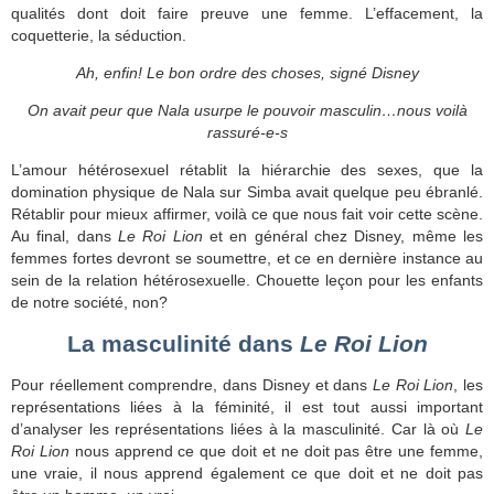
qualités dont doit faire preuve une femme. L’effacement, la
coquetterie, la séduction.
Ah, enfin! Le bon ordre des choses, signé Disney
On avait peur que Nala usurpe le pouvoir masculin…nous voilà
rassuré-e-s
L’amour hétérosexuel rétablit la hiérarchie des sexes, que la
domination physique de Nala sur Simba avait quelque peu ébranlé.
Rétablir pour mieux affirmer, voilà ce que nous fait voir cette scène.
Au final, dans
Le Roi Lion
et en général chez Disney, même les
femmes fortes devront se soumettre, et ce en dernière instance au
sein de la relation hétérosexuelle. Chouette leçon pour les enfants
de notre société, non?
La masculinité dans
Le Roi Lion
Pour réellement comprendre, dans Disney et dans
Le Roi Lion
, les
représentations liées à la féminité, il est tout aussi important
d’analyser les représentations liées à la masculinité. Car là où
Le
Roi Lion
nous apprend ce que doit et ne doit pas être une femme,
une vraie, il nous apprend également ce que doit et ne doit pas