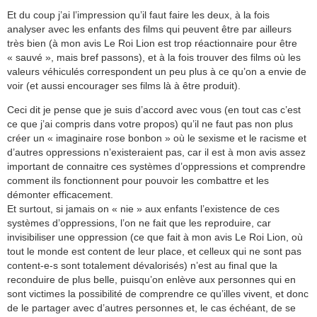
Et du coup j’ai l’impression qu’il faut faire les deux, à la fois
analyser avec les enfants des films qui peuvent être par ailleurs
très bien (à mon avis Le Roi Lion est trop réactionnaire pour être
« sauvé », mais bref passons), et à la fois trouver des films où les
valeurs véhiculés correspondent un peu plus à ce qu’on a envie de
voir (et aussi encourager ses films là à être produit).
Ceci dit je pense que je suis d’accord avec vous (en tout cas c’est
ce que j’ai compris dans votre propos) qu’il ne faut pas non plus
créer un « imaginaire rose bonbon » où le sexisme et le racisme et
d’autres oppressions n’existeraient pas, car il est à mon avis assez
important de connaitre ces systèmes d’oppressions et comprendre
comment ils fonctionnent pour pouvoir les combattre et les
démonter efficacement.
Et surtout, si jamais on « nie » aux enfants l’existence de ces
systèmes d’oppressions, l’on ne fait que les reproduire, car
invisibiliser une oppression (ce que fait à mon avis Le Roi Lion, où
tout le monde est content de leur place, et celleux qui ne sont pas
content-e-s sont totalement dévalorisés) n’est au final que la
reconduire de plus belle, puisqu’on enlève aux personnes qui en
sont victimes la possibilité de comprendre ce qu’illes vivent, et donc
de le partager avec d’autres personnes et, le cas échéant, de se