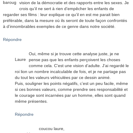
baroug
vision de la démocratie et des rapports entre les sexes. Je
crois qu’il ne sert à rien d’empêcher les enfants de
regarder ses films : leur explique ce qu’il en est me parait bien
préférable, dans la mesure où ils seront de toute façon confrontés
à d’innombrables exemples de ce genre dans notre société.
Répondre
Oui, même si je trouve cette analyse juste, je ne
Laure
pense pas que les enfants perçoivent les choses
comme cela. C’est une vision d’adulte. J’ai regardé le
roi lion un nombre incalculable de fois, et je ne partage pas
du tout les valeurs véhiculées par ce dessin animé.
Puis, souligner les points négatifs, c’est un peu facile, même
si ces bonnes valeurs, comme prendre ses responsabilité et
le courage sont incarnées par un homme, elles sont quand
même présentes.
Répondre
coucou laure,