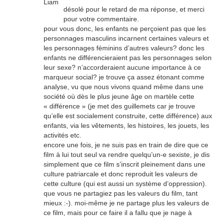
Liam
désolé pour le retard de ma réponse, et merci
pour votre commentaire.
pour vous donc, les enfants ne perçoient pas que les
personnages masculins incarnent certaines valeurs et
les personnages féminins d’autres valeurs? donc les
enfants ne différencieraient pas les personnages selon
leur sexe? n’accorderaient aucune importance à ce
marqueur social? je trouve ça assez étonant comme
analyse, vu que nous vivons quand même dans une
société où dès le plus jeune âge on martèle cette
« différence » (je met des guillemets car je trouve
qu’elle est socialement construite, cette différence) aux
enfants, via les vêtements, les histoires, les jouets, les
activités etc.
encore une fois, je ne suis pas en train de dire que ce
film à lui tout seul va rendre quelqu’un-e sexiste, je dis
simplement que ce film s’inscrit pleinement dans une
culture patriarcale et donc reproduit les valeurs de
cette culture (qui est aussi un système d’oppression).
que vous ne partagiez pas les valeurs du film, tant
mieux :-). moi-même je ne partage plus les valeurs de
ce film, mais pour ce faire il a fallu que je nage à