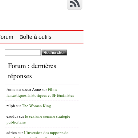
Forum
Boîte à outils
Rechercher :
Forum : dernières
réponses
Anne ma soeur Anne
sur
Films
fantastiques, historiques et SF féministes
ralph
sur
The Woman King
exodus
sur
le sexisme comme strategie
publicitaire
adrien
sur
L’inversion des rapports de