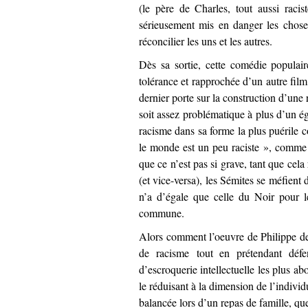
(le père de Charles, tout aussi racis
sérieusement mis en danger les chose
réconcilier les uns et les autres.
Dès sa sortie, cette comédie populai
tolérance et rapprochée d’un autre film
dernier porte sur la construction d’une 
soit assez problématique à plus d’un ég
racisme dans sa forme la plus puérile 
le monde est un peu raciste », comme l
que ce n’est pas si grave, tant que cela
(et vice-versa), les Sémites se méfient 
n’a d’égale que celle du Noir pour le
commune.
Alors comment l’oeuvre de Philippe de 
de racisme tout en prétendant défe
d’escroquerie intellectuelle les plus ab
le réduisant à la dimension de l’individ
balancée lors d’un repas de famille, qu