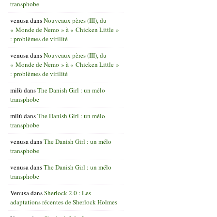
transphobe
venusa
dans
Nouveaux pères (III), du
« Monde de Nemo » à « Chicken Little »
: problèmes de virilité
venusa
dans
Nouveaux pères (III), du
« Monde de Nemo » à « Chicken Little »
: problèmes de virilité
milù
dans
The Danish Girl : un mélo
transphobe
milù
dans
The Danish Girl : un mélo
transphobe
venusa
dans
The Danish Girl : un mélo
transphobe
venusa
dans
The Danish Girl : un mélo
transphobe
Venusa
dans
Sherlock 2.0 : Les
adaptations récentes de Sherlock Holmes