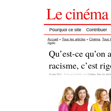
Le cinéma 
Pourquoi ce site
Contribuer
Accueil
»
Tous les articles
»
Cinéma
,
Tous l
rigolo
Qu’est-ce qu’on a
racisme, c’est ri
16 mai 2014
Posté par ielshikh
sous
Cinéma
,
Tous les articl