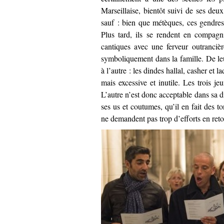
Marseillaise, bientôt suivi de ses de
sauf : bien que métèques, ces gendres-
Plus tard, ils se rendent en compagn
cantiques avec une ferveur outranci
symboliquement dans la famille. De leur
à l’autre : les dindes hallal, casher et
mais excessive et inutile. Les trois j
L’autre n’est donc acceptable dans sa d
ses us et coutumes, qu’il en fait des to
ne demandent pas trop d’efforts en reto