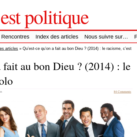
est politique
Rencontres
Index des articles
Nous suivre sur…
es articles
» Qu’est-ce qu’on a fait au bon Dieu ? (2014) : le racisme, c’est
 fait au bon Dieu ? (2014) : le
golo
es
84 Comments