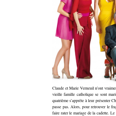
Claude et Marie Verneuil n’ont vraiment
vieille famille catholique se sont ma
quatrième s’apprête à leur présenter Cha
passe pas. Alors, pour retrouver le fra
faire rater le mariage de la cadette. L