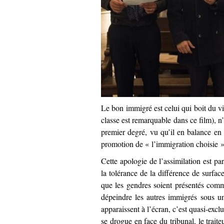
Le bon immigré est celui qui boit du v
classe est remarquable dans ce film), n
premier degré, vu qu’il en balance en 
promotion de « l’immigration choisie »
Cette apologie de l’assimilation est par
la tolérance de la différence de surfac
que les gendres soient présentés com
dépeindre les autres immigrés sous un
apparaissent à l’écran, c’est quasi-excl
se drogue en face du tribunal, le trait