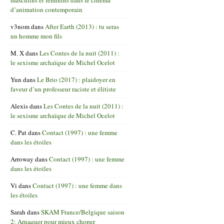
d’animation contemporain
v3nom
dans
After Earth (2013) : tu seras
un homme mon fils
M. X
dans
Les Contes de la nuit (2011) :
le sexisme archaïque de Michel Ocelot
Yun
dans
Le Brio (2017) : plaidoyer en
faveur d’un professeur raciste et élitiste
Alexis
dans
Les Contes de la nuit (2011) :
le sexisme archaïque de Michel Ocelot
C. Pat
dans
Contact (1997) : une femme
dans les étoiles
Arroway
dans
Contact (1997) : une femme
dans les étoiles
Vi
dans
Contact (1997) : une femme dans
les étoiles
Sarah
dans
SKAM France/Belgique saison
2: Arnaquer pour mieux choper