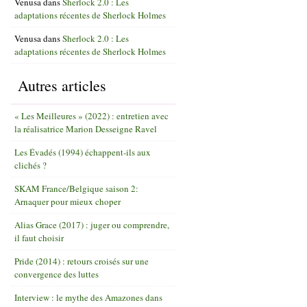
Venusa
dans
Sherlock 2.0 : Les
adaptations récentes de Sherlock Holmes
Venusa
dans
Sherlock 2.0 : Les
adaptations récentes de Sherlock Holmes
Autres articles
« Les Meilleures » (2022) : entretien avec
la réalisatrice Marion Desseigne Ravel
Les Évadés (1994) échappent-ils aux
clichés ?
SKAM France/Belgique saison 2:
Arnaquer pour mieux choper
Alias Grace (2017) : juger ou comprendre,
il faut choisir
Pride (2014) : retours croisés sur une
convergence des luttes
Interview : le mythe des Amazones dans