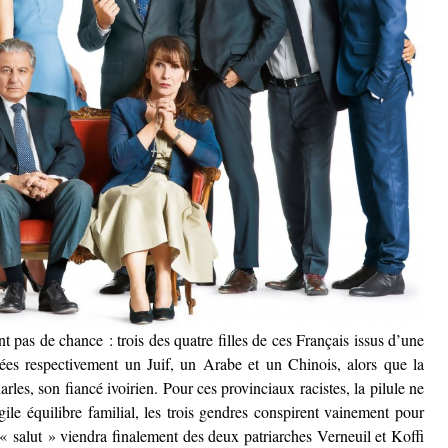
 pas de chance : trois des quatre filles de ces Français issus d’une
riées respectivement un Juif, un Arabe et un Chinois, alors que la
rles, son fiancé ivoirien. Pour ces provinciaux racistes, la pilule ne
gile équilibre familial, les trois gendres conspirent vainement pour
e « salut » viendra finalement des deux patriarches Verneuil et Koffi