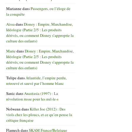
Marianne
dans
Passengers, ou l’éloge de
la conquête
Aïssa
dans
Disney : Empire, Marchandise,
Idéologie (Partie 2/5 : Les produits
dérivés, ou comment Disney s’approprie la
culture des enfants)
Marie
dans
Disney : Empire, Marchandise,
Idéologie (Partie 2/5 : Les produits
dérivés, ou comment Disney s’approprie la
culture des enfants)
Tulipe
dans
Atlantide, l’empire perdu,
retrouvé et sauvé par l’homme blanc
Sanic
dans
Anastasia (1997) : La
révolution russe pour les nul-le-s
Nolwenn
dans
Killer Joe (2012) : Des
viols chez les ploucs, et ce qu’en pense la
critique française
Flamech
dans
SKAM France/Belgique