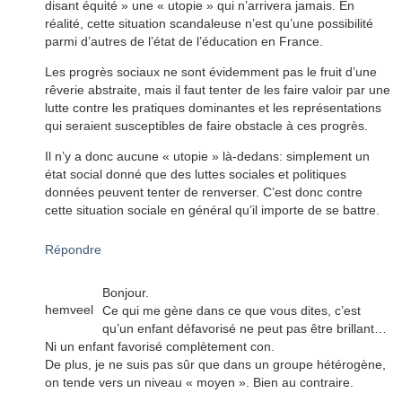
disant équité » une « utopie » qui n’arrivera jamais. En
réalité, cette situation scandaleuse n’est qu’une possibilité
parmi d’autres de l’état de l’éducation en France.
Les progrès sociaux ne sont évidemment pas le fruit d’une
rêverie abstraite, mais il faut tenter de les faire valoir par une
lutte contre les pratiques dominantes et les représentations
qui seraient susceptibles de faire obstacle à ces progrès.
Il n’y a donc aucune « utopie » là-dedans: simplement un
état social donné que des luttes sociales et politiques
données peuvent tenter de renverser. C’est donc contre
cette situation sociale en général qu’il importe de se battre.
Répondre
Bonjour.
hemveel
Ce qui me gène dans ce que vous dites, c’est
qu’un enfant défavorisé ne peut pas être brillant…
Ni un enfant favorisé complètement con.
De plus, je ne suis pas sûr que dans un groupe hétérogène,
on tende vers un niveau « moyen ». Bien au contraire.