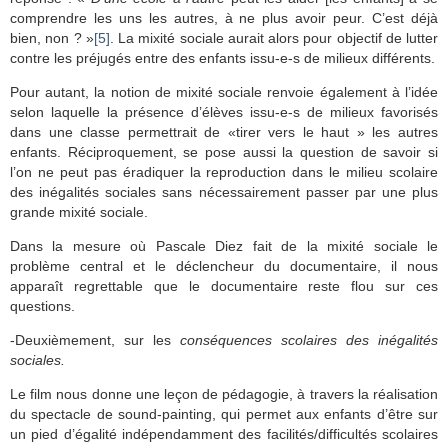
comprendre les uns les autres, à ne plus avoir peur. C’est déjà
bien, non ? »
[5]
. La mixité sociale aurait alors pour objectif de lutter
contre les préjugés entre des enfants issu-e-s de milieux différents.
Pour autant, la notion de mixité sociale renvoie également à l’idée
selon laquelle la présence d’élèves issu-e-s de milieux favorisés
dans une classe permettrait de «tirer vers le haut » les autres
enfants. Réciproquement, se pose aussi la question de savoir si
l’on ne peut pas éradiquer la reproduction dans le milieu scolaire
des inégalités sociales sans nécessairement passer par une plus
grande mixité sociale.
Dans la mesure où Pascale Diez fait de la mixité sociale le
problème central et le déclencheur du documentaire, il nous
apparaît regrettable que le documentaire reste flou sur ces
questions.
-Deuxièmement, sur les
conséquences scolaires des inégalités
sociales.
Le film nous donne une leçon de pédagogie, à travers la réalisation
du spectacle de sound-painting, qui permet aux enfants d’être sur
un pied d’égalité indépendamment des facilités/difficultés scolaires