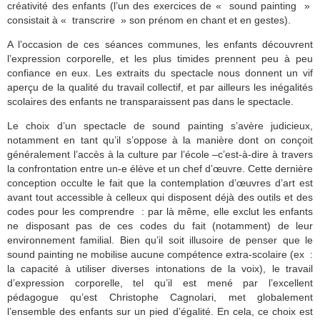
créativité des enfants (l’un des exercices de « sound painting »
consistait à « transcrire » son prénom en chant et en gestes).
A l’occasion de ces séances communes, les enfants découvrent
l’expression corporelle, et les plus timides prennent peu à peu
confiance en eux. Les extraits du spectacle nous donnent un vif
aperçu de la qualité du travail collectif, et par ailleurs les inégalités
scolaires des enfants ne transparaissent pas dans le spectacle.
Le choix d’un spectacle de sound painting s’avère judicieux,
notamment en tant qu’il s’oppose à la manière dont on conçoit
généralement l’accès à la culture par l’école –c’est-à-dire à travers
la confrontation entre un-e élève et un chef d’œuvre. Cette dernière
conception occulte le fait que la contemplation d’œuvres d’art est
avant tout accessible à celleux qui disposent déjà des outils et des
codes pour les comprendre : par là même, elle exclut les enfants
ne disposant pas de ces codes du fait (notamment) de leur
environnement familial. Bien qu’il soit illusoire de penser que le
sound painting ne mobilise aucune compétence extra-scolaire (ex :
la capacité à utiliser diverses intonations de la voix), le travail
d’expression corporelle, tel qu’il est mené par l’excellent
pédagogue qu’est Christophe Cagnolari, met globalement
l’ensemble des enfants sur un pied d’égalité. En cela, ce choix est