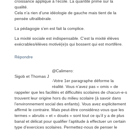
croissance appliqué à l’école. La quantité prime sur la
qualité.
Cela n’a rien d’une idéologie de gauche mais tient de la
pensée ultralibérale.
La pédagogie s’en est fait la complice.
La mixité sociale est indispensable. C’est la mixité élèves
exécrables/élèves motivé(e)s qui bossent qui est mortifère.
Répondre
@Calimero:
Sigob et Thomas J
-Votre 1er paragraphe déforme la
réalité. Vous n’avez pas « omis » de
rappeler que les facilités et difficultés scolaires de chacun-e-s
trouvent leur origine hors du milieu scolaire (à savoir dans
l’environnement social des enfants). Vous avez explicitement
affirmé le contraire. Mais peut-être considérez-vous que les
termes « abrutis » et « doués » sont tout ce qu’il y a de plus
banal et délicat pour qualifier l’aptitude à effectuer un certain
type d’exercices scolaires. Permettez-nous de penser le