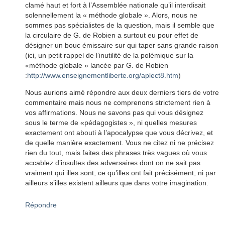
clamé haut et fort à l’Assemblée nationale qu’il interdisait
solennellement la « méthode globale ». Alors, nous ne
sommes pas spécialistes de la question, mais il semble que
la circulaire de G. de Robien a surtout eu pour effet de
désigner un bouc émissaire sur qui taper sans grande raison
(ici, un petit rappel de l’inutilité de la polémique sur la
«méthode globale » lancée par G. de Robien
:
http://www.enseignementliberte.org/aplect8.htm
)
Nous aurions aimé répondre aux deux derniers tiers de votre
commentaire mais nous ne comprenons strictement rien à
vos affirmations. Nous ne savons pas qui vous désignez
sous le terme de «pédagogistes », ni quelles mesures
exactement ont abouti à l’apocalypse que vous décrivez, et
de quelle manière exactement. Vous ne citez ni ne précisez
rien du tout, mais faites des phrases très vagues où vous
accablez d’insultes des adversaires dont on ne sait pas
vraiment qui illes sont, ce qu’illes ont fait précisément, ni par
ailleurs s’illes existent ailleurs que dans votre imagination.
Répondre