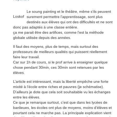
Le soung painting et le théâtre, même s’ils peuvent
Loskof
surement permettre l’apprentissage, sont plus
destinés aux élèves qui ont des difficultés et ne sont
donc pas adaptés à une classe entière.
ça me parait être des artifices, comme l’est la méthode
globale utilisée depuis des années.
Il faut des moyens, plus de temps, mais surtout des
professeurs de meilleurs qualités qui puissent réellement
faire leur travail.
Car sur 1h de cours, si le prof arrive à enseigner quelque
chose pendant 30min, ces 30min sont retenues par les
élèves.
L’article est intéressant, mais la liberté empêche une forte
mixité à l’école entre riches et pauvres (je schématise).
D’ailleurs je dote que cela soit souhaitable vu les échanges
entre les élèves.
Ce que je remarque surtout, c’est que dans les lycées de
banlieues, les écoles ont plus de moyens, moins d’élèves et
pourtant cela ne marche pas. La principale explication vient