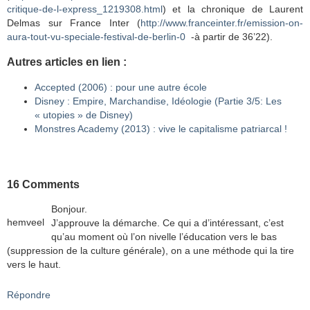
critique-de-l-express_1219308.html
) et la chronique de Laurent
Delmas sur France Inter (
http://www.franceinter.fr/emission-on-
aura-tout-vu-speciale-festival-de-berlin-0
-à partir de 36’22).
Autres articles en lien :
Accepted (2006) : pour une autre école
Disney : Empire, Marchandise, Idéologie (Partie 3/5: Les
« utopies » de Disney)
Monstres Academy (2013) : vive le capitalisme patriarcal !
16 Comments
Bonjour.
hemveel
J’approuve la démarche. Ce qui a d’intéressant, c’est
qu’au moment où l’on nivelle l’éducation vers le bas
(suppression de la culture générale), on a une méthode qui la tire
vers le haut.
Répondre