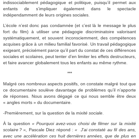
indissociablement pédagogique et politique, puisqu’il permet aux
enfants de s’impliquer également dans le spectacle
indépendamment de leurs origines sociales.
L’école n’est donc pas condamnée (et c’est là le message le plus
fort du film) à utiliser une pédagogie discriminatoire valorisant
systématiquement, et souvent inconsciemment, des compétences
acquises grâce à un milieu familial favorisé. Un travail pédagogique
exigeant, précisément parce qu’il part du constat de ces différences
sociales et scolaires, peut tenter d’en limiter les effets destructeurs,
et faire avancer globalement tous les enfants au même rythme.
***
Malgré ces nombreux aspects positifs, on constate malgré tout que
ce documentaire soulève davantage de problèmes qu’il n’apporte
de réponses. Nous avons dégagé ce qui nous semble être deux
« angles morts » du documentaire.
-Premièrement, sur la question de la
mixité sociale
.
À la question
« Pourquoi avez-vous choisi de filmer sur la mixité
scolaire ?
»,
Pascale Diez répond :
«
J’ai constaté au fil des ans,
avec une accélération ces huit dernières années, que de plus en