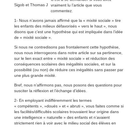
Sigob et Thomas J
vraiment lu l’article que vous
commentez.
1- Nous n’avons jamais affirmé que la « mixité sociale » tire
les enfants des milieux défavorisés « vers le haut », nous
disons que c’est une hypothèse qui est impliquée dans l’idée
de « mixité sociale ».
Si nous ne contredisons pas frontalement cette hypothèse,
nous nous interrogeons dans notre article sur sa pertinence,
sur le lien exact entre « mixité sociale » et réduction des
conséquences scolaires des inégalités sociales, et sur la
possibilité (ou non) de réduire ces inégalités sans passer par
une plus grande mixité.
Bref, nous n’affirmons pas, nous posons des questions pour
susciter la réflexion et l’échange d’idées.
2- En employant indifféremment les termes
« compétents », »doués » et « abruti », vous faites comme si
les facilités/difficultés scolaires trouvaient leur origine dans
une intelligence « naturelle » des enfants et n’avaient
strictement rien à voir avec le milieu social des élèves en