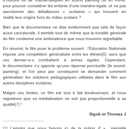
pour pouvoir considérer les enfants d’une manière égale, et ne pas
sanctionner des défaillances « scolaires » qui trouvent en
réalité leur origine hors du milieu scolaire ?
Bien que le documentaire ne dise évidemment pas cela de façon
aussi caricaturale, il semble tout de même que la tonalité générale
du film contienne une ambivalence que nous trouvons regrettable.
En résumé, le film pose le problème suivant : l’Education Nationale
impose une compétition généralisée entre les élèves
[6]
, sans que
ces dernier-e-s combattent à armes égales. Cependant,
le documentaire n’y apporte qu’une réponse ponctuelle (le sound-
painting), et l’on peut par conséquent se demander comment
généraliser les solutions pédagogiques utilisées dans le film aux
autres disciplines scolaires.
Malgré ces limites, ce film est tout à fait bouleversant, et nous
regrettons que sa médiatisation ne soit pas proportionnelle à sa
qualité
[7]
!
Sigob et Thomas J
[1]
L’emploi que nous faisons ici de la notion d’ « inégalité