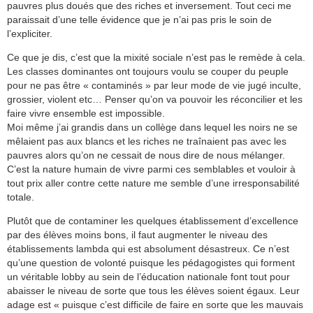
pauvres plus doués que des riches et inversement. Tout ceci me
paraissait d’une telle évidence que je n’ai pas pris le soin de
l’expliciter.
Ce que je dis, c’est que la mixité sociale n’est pas le remède à cela.
Les classes dominantes ont toujours voulu se couper du peuple
pour ne pas être « contaminés » par leur mode de vie jugé inculte,
grossier, violent etc… Penser qu’on va pouvoir les réconcilier et les
faire vivre ensemble est impossible.
Moi même j’ai grandis dans un collège dans lequel les noirs ne se
mêlaient pas aux blancs et les riches ne traînaient pas avec les
pauvres alors qu’on ne cessait de nous dire de nous mélanger.
C’est la nature humain de vivre parmi ces semblables et vouloir à
tout prix aller contre cette nature me semble d’une irresponsabilité
totale.
Plutôt que de contaminer les quelques établissement d’excellence
par des élèves moins bons, il faut augmenter le niveau des
établissements lambda qui est absolument désastreux. Ce n’est
qu’une question de volonté puisque les pédagogistes qui forment
un véritable lobby au sein de l’éducation nationale font tout pour
abaisser le niveau de sorte que tous les élèves soient égaux. Leur
adage est « puisque c’est difficile de faire en sorte que les mauvais