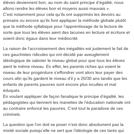
élèves deviennent bon, au nom du saint principe d’égalité, nous
allons rendre les élèves bon et moyens aussi mauvais ».
C’est notamment pour cela qu’ils ont supprimés les devoirs au
primaire ou encore qu’ils font appliquer la méthode globale plutôt
que la méthode syllabique pour l’apprentissage de la lecture de
sorte que tous les élèves aient des lacunes en lecture et écriture et
soient donc égaux dans leur médiocrité.
La raison de l’accroissement des inégalités est justement le fait de
ces gauchistes ridicules qui ont décidé par aveuglement
idéologique de saboter le niveau global pour que tous les élèves
aient le même niveau. En effet, les parents riches qui voient le
niveau de leur progéniture s’effondrer vont alors leur payer des
cours afin qu’ils gardent le niveau d’il y a 20/30 ans tandis que les
enfants de parents pauvres sont encore plus incultes et mal
éduqués.
En voulant appliquer de façon fanatique le principe d’égalité, les
pédagogistes qui tiennent les manettes de l’éducation nationale ont
au contraire enfoncé les pauvres. C’est tout le paradoxe de ces
criminels.
La question que l’on doit se poser n’est donc absolument pas la
mixité sociale puisqu’elle ne sert que l’idéologie de ces tarés qui