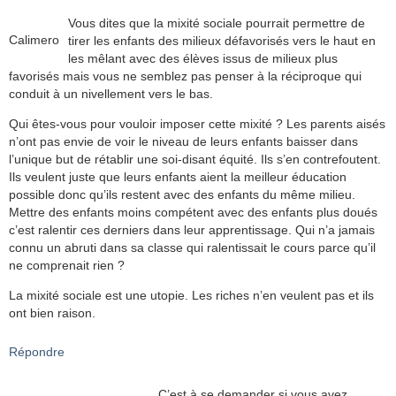
Vous dites que la mixité sociale pourrait permettre de
Calimero
tirer les enfants des milieux défavorisés vers le haut en
les mêlant avec des élèves issus de milieux plus
favorisés mais vous ne semblez pas penser à la réciproque qui
conduit à un nivellement vers le bas.
Qui êtes-vous pour vouloir imposer cette mixité ? Les parents aisés
n’ont pas envie de voir le niveau de leurs enfants baisser dans
l’unique but de rétablir une soi-disant équité. Ils s’en contrefoutent.
Ils veulent juste que leurs enfants aient la meilleur éducation
possible donc qu’ils restent avec des enfants du même milieu.
Mettre des enfants moins compétent avec des enfants plus doués
c’est ralentir ces derniers dans leur apprentissage. Qui n’a jamais
connu un abruti dans sa classe qui ralentissait le cours parce qu’il
ne comprenait rien ?
La mixité sociale est une utopie. Les riches n’en veulent pas et ils
ont bien raison.
Répondre
C’est à se demander si vous avez