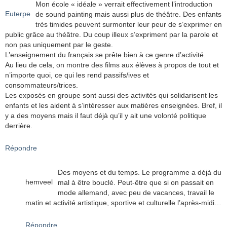
Mon école « idéale » verrait effectivement l’introduction
Euterpe
de sound painting mais aussi plus de théâtre. Des enfants
très timides peuvent surmonter leur peur de s’exprimer en
public grâce au théâtre. Du coup illeux s’expriment par la parole et
non pas uniquement par le geste.
L’enseignement du français se prête bien à ce genre d’activité.
Au lieu de cela, on montre des films aux élèves à propos de tout et
n’importe quoi, ce qui les rend passifs/ives et
consommateurs/trices.
Les exposés en groupe sont aussi des activités qui solidarisent les
enfants et les aident à s’intéresser aux matières enseignées. Bref, il
y a des moyens mais il faut déjà qu’il y ait une volonté politique
derrière.
Répondre
Des moyens et du temps. Le programme a déjà du
hemveel
mal à être bouclé. Peut-être que si on passait en
mode allemand, avec peu de vacances, travail le
matin et activité artistique, sportive et culturelle l’après-midi…
Répondre