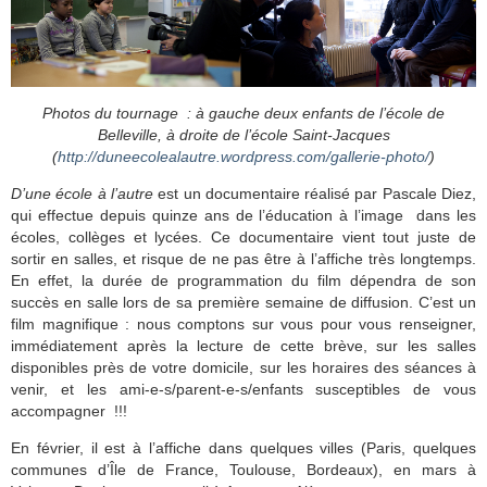
Photos du tournage : à gauche deux enfants de l’école de
Belleville, à droite de l’école Saint-Jacques
(
http://duneecolealautre.wordpress.com/gallerie-photo/
)
D’une école à l’autre
est un documentaire réalisé par Pascale Diez,
qui effectue depuis quinze ans de l’éducation à l’image dans les
écoles, collèges et lycées. Ce documentaire vient tout juste de
sortir en salles, et risque de ne pas être à l’affiche très longtemps.
En effet, la durée de programmation du film dépendra de son
succès en salle lors de sa première semaine de diffusion. C’est un
film magnifique : nous comptons sur vous pour vous renseigner,
immédiatement après la lecture de cette brève, sur les salles
disponibles près de votre domicile, sur les horaires des séances à
venir, et les ami-e-s/parent-e-s/enfants susceptibles de vous
accompagner !!!
En février, il est à l’affiche dans quelques villes (Paris, quelques
communes d’Île de France, Toulouse, Bordeaux), en mars à