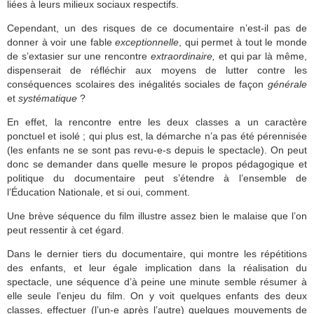
liées à leurs milieux sociaux respectifs.
Cependant, un des risques de ce documentaire n’est-il pas de
donner à voir une fable
exceptionnelle
, qui permet à tout le monde
de s’extasier sur une rencontre
extraordinaire,
et qui par là même,
dispenserait de réfléchir aux moyens de lutter contre les
conséquences scolaires des inégalités sociales de façon
générale
et
systématique
?
En effet, la rencontre entre les deux classes a un caractère
ponctuel et isolé ; qui plus est, la démarche n’a pas été pérennisée
(les enfants ne se sont pas revu-e-s depuis le spectacle). On peut
donc se demander dans quelle mesure le propos pédagogique et
politique du documentaire peut s’étendre à l’ensemble de
l’Éducation Nationale, et si oui, comment.
Une brève séquence du film illustre assez bien le malaise que l’on
peut ressentir à cet égard.
Dans le dernier tiers du documentaire, qui montre les répétitions
des enfants, et leur égale implication dans la réalisation du
spectacle, une séquence d’à peine une minute semble résumer à
elle seule l’enjeu du film. On y voit quelques enfants des deux
classes, effectuer (l’un-e après l’autre) quelques mouvements de