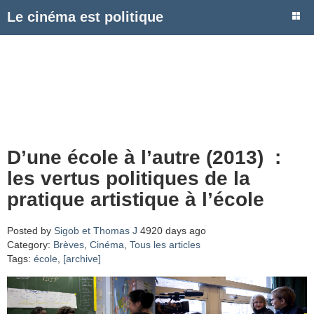
Le cinéma est politique
D’une école à l’autre (2013) :
les vertus politiques de la
pratique artistique à l’école
Posted by
Sigob et Thomas J
4920 days ago
Category:
Brèves
,
Cinéma
,
Tous les articles
Tags:
école
,
[archive]