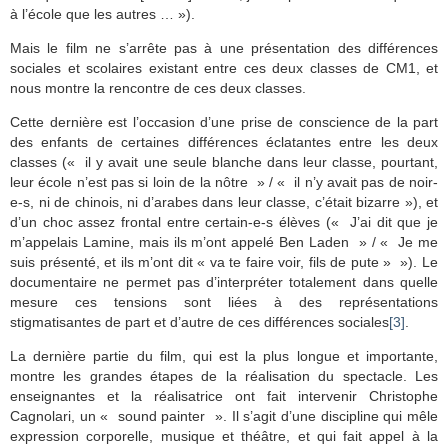
à l’école que les autres … »).
Mais le film ne s’arrête pas à une présentation des différences
sociales et scolaires existant entre ces deux classes de CM1, et
nous montre la rencontre de ces deux classes.
Cette dernière est l’occasion d’une prise de conscience de la part
des enfants de certaines différences éclatantes entre les deux
classes (« il y avait une seule blanche dans leur classe, pourtant,
leur école n’est pas si loin de la nôtre » / « il n’y avait pas de noir-
e-s, ni de chinois, ni d’arabes dans leur classe, c’était bizarre »), et
d’un choc assez frontal entre certain-e-s élèves (« J’ai dit que je
m’appelais Lamine, mais ils m’ont appelé Ben Laden » / « Je me
suis présenté, et ils m’ont dit « va te faire voir, fils de pute » »). Le
documentaire ne permet pas d’interpréter totalement dans quelle
mesure ces tensions sont liées à des représentations
stigmatisantes de part et d’autre de ces différences sociales
[3]
.
La dernière partie du film, qui est la plus longue et importante,
montre les grandes étapes de la réalisation du spectacle. Les
enseignantes et la réalisatrice ont fait intervenir Christophe
Cagnolari, un « sound painter ». Il s’agit d’une discipline qui mêle
expression corporelle, musique et théâtre, et qui fait appel à la