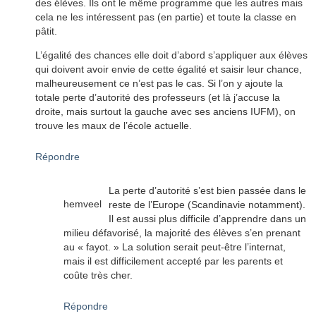
des élèves. Ils ont le même programme que les autres mais
cela ne les intéressent pas (en partie) et toute la classe en
pâtit.
L’égalité des chances elle doit d’abord s’appliquer aux élèves
qui doivent avoir envie de cette égalité et saisir leur chance,
malheureusement ce n’est pas le cas. Si l’on y ajoute la
totale perte d’autorité des professeurs (et là j’accuse la
droite, mais surtout la gauche avec ses anciens IUFM), on
trouve les maux de l’école actuelle.
Répondre
La perte d’autorité s’est bien passée dans le
hemveel
reste de l’Europe (Scandinavie notamment).
Il est aussi plus difficile d’apprendre dans un
milieu défavorisé, la majorité des élèves s’en prenant
au « fayot. » La solution serait peut-être l’internat,
mais il est difficilement accepté par les parents et
coûte très cher.
Répondre