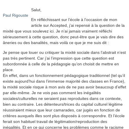
Salut,
Paul Rigouste
En réfléchissant sur l’école à l’occasion de mon
article sur Accepted, j’ai repensé à la question de la
mixité que vous soulevez ici. Je n’ai jamais vraiment réfléchi
sérieusement à cette question, donc peut-être que je vais dire des
âneries ou des banalités, mais voilà ce que je me suis dit :
Je pense que louer ou critiquer la mixité sociale dans l’abstrait n’est
pas très pertinent. Car j’ai l’impression que cette question est
subordonnée à celle de la pédagogie qu’on choisit de mettre en
place.
En effet, dans un fonctionnement pédagogique traditionnel (tel qu’il
existe aujourd’hui dans l’immense majorité des classes en France),
la mixité sociale risque à mon avis de ne pas avoir beaucoup d’effet
par elle-même. Je ne vois pas comment les inégalités
sociales/culturelles ne seraient pas reproduites dans ce contexte,
bien au contraire. Les détenteurs/trices du capital culturel légitime
réussiraient mieux que leur camarades, car jugés en fonction de
critères auxquels illes sont plus disposés à correspondre. Et l’école
ferait son habituel travail de légitimation/reproduction des
inégalités. Et en ce qui concerne les problèmes comme le racisme