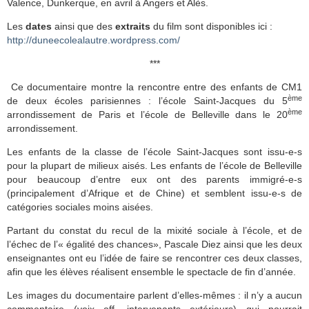
Valence, Dunkerque, en avril à Angers et Alès.
Les
dates
ainsi que des
extraits
du film sont disponibles ici :
http://duneecolealautre.wordpress.com/
***
Ce documentaire montre la rencontre entre des enfants de CM1
ème
de deux écoles parisiennes : l’école Saint-Jacques du 5
ème
arrondissement de Paris et l’école de Belleville dans le 20
arrondissement.
Les enfants de la classe de l’école Saint-Jacques sont issu-e-s
pour la plupart de milieux aisés. Les enfants de l’école de Belleville
pour beaucoup d’entre eux ont des parents immigré-e-s
(principalement d’Afrique et de Chine) et semblent issu-e-s de
catégories sociales moins aisées.
Partant du constat du recul de la mixité sociale à l’école, et de
l’échec de l’« égalité des chances», Pascale Diez ainsi que les deux
enseignantes ont eu l’idée de faire se rencontrer ces deux classes,
afin que les élèves réalisent ensemble le spectacle de fin d’année.
Les images du documentaire parlent d’elles-mêmes : il n’y a aucun
commentaire (voix off, intervenants extérieurs) qui pourrait