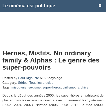
Le cinéma est politique
Heroes, Misfits, No ordinary
family & Alphas : Le genre des
super-pouvoirs
Posted by
Paul Rigouste
5150 days ago
Category:
Séries
,
Tous les articles
Tags:
misogynie
,
sexisme
,
super-héros
,
virilisme
,
[archive]
Depuis le début des années 2000, les super-héros envahissent de
plus en plus les écrans de cinéma avec notamment les
Spiderman
(2002, 2004, 2007),
Batman
(2005, 2008, 2012),
X-Men
(2000,