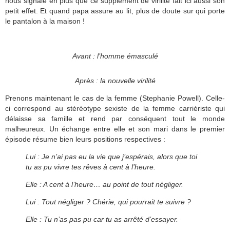
nous signale en plus que ce supplément de virilité fait ici aussi son
petit effet. Et quand papa assure au lit, plus de doute sur qui porte
le pantalon à la maison !
Avant : l’homme émasculé
Après : la nouvelle virilité
Prenons maintenant le cas de la femme (Stephanie Powell). Celle-
ci correspond au stéréotype sexiste de la femme carriériste qui
délaisse sa famille et rend par conséquent tout le monde
malheureux. Un échange entre elle et son mari dans le premier
épisode résume bien leurs positions respectives :
Lui : Je n’ai pas eu la vie que j’espérais, alors que toi
tu as pu vivre tes rêves à cent à l’heure.
Elle : A cent à l’heure… au point de tout négliger.
Lui : Tout négliger ? Chérie, qui pourrait te suivre ?
Elle : Tu n’as pas pu car tu as arrêté d’essayer.