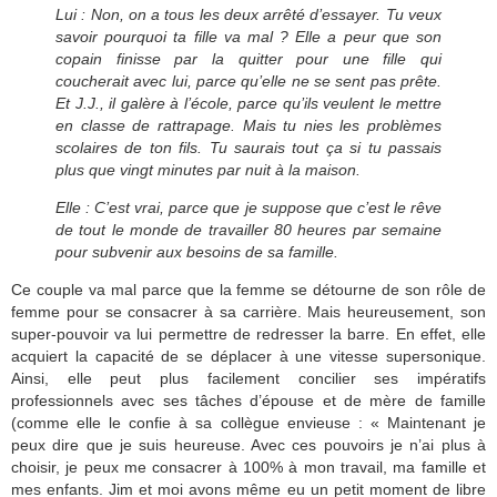
Lui : Non, on a tous les deux arrêté d’essayer. Tu veux
savoir pourquoi ta fille va mal ? Elle a peur que son
copain finisse par la quitter pour une fille qui
coucherait avec lui, parce qu’elle ne se sent pas prête.
Et J.J., il galère à l’école, parce qu’ils veulent le mettre
en classe de rattrapage. Mais tu nies les problèmes
scolaires de ton fils. Tu saurais tout ça si tu passais
plus que vingt minutes par nuit à la maison.
Elle : C’est vrai, parce que je suppose que c’est le rêve
de tout le monde de travailler 80 heures par semaine
pour subvenir aux besoins de sa famille.
Ce couple va mal parce que la femme se détourne de son rôle de
femme pour se consacrer à sa carrière. Mais heureusement, son
super-pouvoir va lui permettre de redresser la barre. En effet, elle
acquiert la capacité de se déplacer à une vitesse supersonique.
Ainsi, elle peut plus facilement concilier ses impératifs
professionnels avec ses tâches d’épouse et de mère de famille
(comme elle le confie à sa collègue envieuse : « Maintenant je
peux dire que je suis heureuse. Avec ces pouvoirs je n’ai plus à
choisir, je peux me consacrer à 100% à mon travail, ma famille et
mes enfants. Jim et moi avons même eu un petit moment de libre