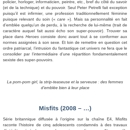
policier, horloger, informaticien, peintre, etc., bref du côté du savoir
(et de la technique) et du pouvoir. Seul Peter Petrelli fait exception
puisqu’il est infirmier, une profession traditionnellement féminine
puisque relevant du soin («
care
»). Mais sa personnalité en fait
d’emblée quelqu’un de perdu, à la recherche de lui-même (trait de
caractère auquel fait aussi écho son super-pouvoir). Trouver sa
place dans
Heroes
consiste donc avant tout à se conformer aux
normes assignées à son sexe. Et loin de remettre en question cet
ordre patriarcal, l’intrusion du fantastique cet univers ne fera que le
consolider par l’intermédiaire d’une répartition fondamentalement
sexiste des super-pouvoirs.
La pom-pom girl, la strip-teaseuse et la serveuse : des femmes
d’emblée bien à leur place
Misfits (2008 – …)
Série britannique diffusée à l’origine sur la chaîne E4, Misfits
raconte l’histoire de cinq adolescents condamnés à des travaux