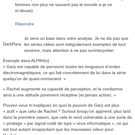
femmes non plus ne sauvent pas le monde si je ne
m’abuse).
Répondre
Je sens un biais dans votre analyse. Je ne dis pas que
DarkPara
les séries citées sont intégralement exemptes de tout
sexisme, mais attention à ne pas surinterpréter.
Exemple dans ALPAH(s) :
« Gary est capable de percevoir toutes les longueurs d’ondes
électromagnétiques, ce qui fait concrètement de lui dans la série
quelqu’un de quasi-omniscient. »
« Rachel augmente sa capacité de perception, et la condamne
ainsi à une attitude purement réceptive (et jamais active). »
Pouvez-vous m’expliquez en quoi le pouvoir de Gary est plus
« actif » que celui de Rachel ? Surtout lorsqu’on apprend, plus tard
dans la première saison, que cela le rend vulnérable à une sorte de
« piratage » par signal codé de type « virus informatique », ce qui
est tout autant incapacitant que les mauvaises odeur pour