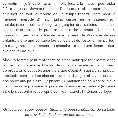
ce matin… »). Sitôt le travail finit, elle fuse à la maison pour aider
J.J. à faire ses devoirs (épisode 1) ; le matin elle prépare le petit
déjeuner de tout le monde en un temps record, idem pour le
ménage (épisode 2), etc. Enfin, cerise sur le gâteau, son
métabolisme amélioré l’oblige à ingurgiter des calories en masse
sans aucun risque de prendre le moindre gramme. Un super-
pouvoir qui permet à la fois de faire carrière, de s’occuper de ses
enfants, d’être une véritable fée du logis et de rester en mince tout
en mangeant constamment du chocolat : à quoi une femme peut-
elle aspirer de plus ?…
Ainsi, la femme peut reprendre sa place pour que tout rentre dans
l’ordre. Comme elle le dit à sa fille qui lui demande ce qui lui prend
de préparer le petit déjeuner alors que c’était Jim qui s’en chargeait
habituellement : « Les choses devaient changer ici, avec ou sans
nos nouveaux pouvoirs » (épisode 2). Maintenant, ce n’est plus elle
qui « passe la première la porte de la maison le matin » (épisode
2), elle s’est enfin réapproprié son lieu naturel : l’intérieur du foyer !
Grâce à son super-pouvoir, Stephanie peut se déplacer de sa table
de travail où elle découpe des tomates…