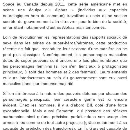
Space au Canada depuis 2011, cette série américaine met en
scène une équipe d’« Alphas » (individus aux capacités
neurologiques hors du commun) travaillant au sein d’une section
secrète du gouvernement afin d’œuvrer pour le bien de la société,
en arrêtant notamment d’autres Alphas malintentionnés.
Loin de révolutionner les représentations des rapports sociaux de
sexe dans les séries de super-héros/héroïnes, cette production
récente ne fait que reconduire leur sexisme d’une manière on ne
peut plus classique. Numériquement, les personnages masculins
dotés de super-pouvoirs sont encore une fois plus nombreux que
les personnages féminins (si l’on s’en tient aux 5 protagonistes
principaux, 3 sont des hommes et 2 des femmes). Leurs ennemis
et leurs interlocuteurs au sein du gouvernement sont eux aussi
masculins dans leur immense majorité.
Si l’on s’intéresse à la nature des pouvoirs détenus par chacun des
personnages principaux, leur caractère genré est ici encore
évident. Chez les hommes, il y a d’abord Bill, doté d’une force
exceptionnelle. Mais aussi Cameron, qui possède des réflexes
surhumains ainsi qu’une précision parfaite dans son usage des
armes à feu comme de tout autre projectile (grâce notamment à sa
capacité de prédiction des trajectoires). Enfin, Gary est capable de