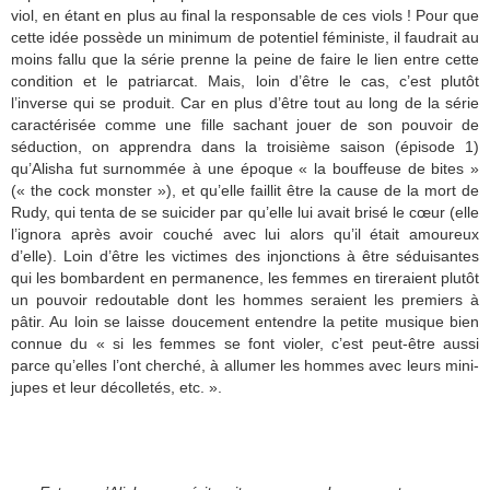
viol, en étant en plus au final la responsable de ces viols ! Pour que
cette idée possède un minimum de potentiel féministe, il faudrait au
moins fallu que la série prenne la peine de faire le lien entre cette
condition et le patriarcat. Mais, loin d’être le cas, c’est plutôt
l’inverse qui se produit. Car en plus d’être tout au long de la série
caractérisée comme une fille sachant jouer de son pouvoir de
séduction, on apprendra dans la troisième saison (épisode 1)
qu’Alisha fut surnommée à une époque « la bouffeuse de bites »
(« the cock monster »), et qu’elle faillit être la cause de la mort de
Rudy, qui tenta de se suicider par qu’elle lui avait brisé le cœur (elle
l’ignora après avoir couché avec lui alors qu’il était amoureux
d’elle). Loin d’être les victimes des injonctions à être séduisantes
qui les bombardent en permanence, les femmes en tireraient plutôt
un pouvoir redoutable dont les hommes seraient les premiers à
pâtir. Au loin se laisse doucement entendre la petite musique bien
connue du « si les femmes se font violer, c’est peut-être aussi
parce qu’elles l’ont cherché, à allumer les hommes avec leurs mini-
jupes et leur décolletés, etc. ».