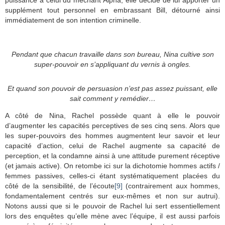
puissance à celui du méchant Alpha, elle décide de lui apporter un
supplément tout personnel en embrassant Bill, détourné ainsi
immédiatement de son intention criminelle.
Pendant que chacun travaille dans son bureau, Nina cultive son
super-pouvoir en s’appliquant du vernis à ongles.
Et quand son pouvoir de persuasion n’est pas assez puissant, elle
sait comment y remédier…
A côté de Nina, Rachel possède quant à elle le pouvoir
d’augmenter les capacités perceptives de ses cinq sens. Alors que
les super-pouvoirs des hommes augmentent leur savoir et leur
capacité d’action, celui de Rachel augmente sa capacité de
perception, et la condamne ainsi à une attitude purement réceptive
(et jamais active). On retombe ici sur la dichotomie hommes actifs /
femmes passives, celles-ci étant systématiquement placées du
côté de la sensibilité, de l’écoute
[9]
(contrairement aux hommes,
fondamentalement centrés sur eux-mêmes et non sur autrui).
Notons aussi que si le pouvoir de Rachel lui sert essentiellement
lors des enquêtes qu’elle mène avec l’équipe, il est aussi parfois