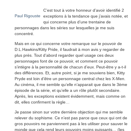
C’est tout à votre honneur d’avoir identifié 2
Paul Rigouste
exceptions à la tendance que j’avais notée, et
qui concerne plus d’une trentaine de
personnages dans les séries sur lesquelles je me suis
concentré.
Mais en ce qui concerne votre remarque sur le pouvoir de
D.L.Hawkins/Kitty Pride, il faudrait à mon avis y regarder de
plus près. Tout d’abord regarder quel usage ces deux
personnages font de ce pouvoir, et comment ce pouvoir
s’intègre à la personnalité de chacun d’eux. Peut-être y a-t-il
des différences. Et, autre point, si je me souviens bien, Kitty
Pryde est loin d’être un personnage central chez les X-Men.
Au cinéma, il me semble qu’elle n’apparait que dans le 3ème
épisode de la série, et qu’elle a un rôle plutôt secondaire.
Après, les exceptions existent évidemment, mais comme on
dit, elles confirment la règle…
Je passe sinon sur votre dernière objection qui me semble
relever du sophisme. Ce n’est pas parce que ceux qui ont de
gros pouvoirs ne parviennent pas à les utiliser pour sauver le
monde que cela rend leurs pouvoirs moins puissants… (les