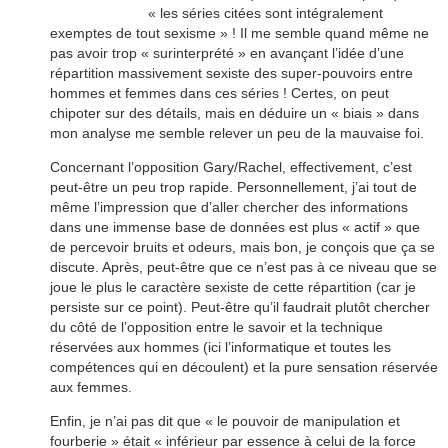
« les séries citées sont intégralement
exemptes de tout sexisme » ! Il me semble quand même ne
pas avoir trop « surinterprété » en avançant l’idée d’une
répartition massivement sexiste des super-pouvoirs entre
hommes et femmes dans ces séries ! Certes, on peut
chipoter sur des détails, mais en déduire un « biais » dans
mon analyse me semble relever un peu de la mauvaise foi.
Concernant l’opposition Gary/Rachel, effectivement, c’est
peut-être un peu trop rapide. Personnellement, j’ai tout de
même l’impression que d’aller chercher des informations
dans une immense base de données est plus « actif » que
de percevoir bruits et odeurs, mais bon, je conçois que ça se
discute. Après, peut-être que ce n’est pas à ce niveau que se
joue le plus le caractère sexiste de cette répartition (car je
persiste sur ce point). Peut-être qu’il faudrait plutôt chercher
du côté de l’opposition entre le savoir et la technique
réservées aux hommes (ici l’informatique et toutes les
compétences qui en découlent) et la pure sensation réservée
aux femmes.
Enfin, je n’ai pas dit que « le pouvoir de manipulation et
fourberie » était « inférieur par essence à celui de la force