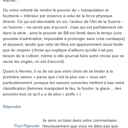
Rachel…
Ou votre volonté de rendre le pouvoir de « manipulation et
fourberie » inférieur par essence à celui de la force physique
directe. Ce qui est discutable en soi, l’auteur de l’Art de la Guerre –
un homme – ne serait pas d’accord ; mais qui est parfaitement nié
dans la série : ainsi le pouvoir de Bill est limité dans le temps (une
poussée d’adrénaline, impossible à prolonger sans crise cardiaque)
et épuisant, tandis que celui de Nina est apparemment aussi facile
que de respirer (chose qui explique d’ailleurs qu’elle n’ait pas
besoin de le cultiver, même si elle pourrait faire autre chose que se
vernir les ongles, on est d’accord).
Quant à Heroes, il va de soi que votre choix de se limiter à la
première saison « parce que c’est la plus vue » vous sert
particulièrement, puisque les saisons suivantes mettent à bas votre
classification (femmes manipulant le feu, la foudre, la glace… des
pouvoirs tout ce qu’il y a de plus « actifs ».)
Répondre
Je sens un biais dans votre commentaire…
Paul Rigouste
Heureusement que vous ne dites pas que