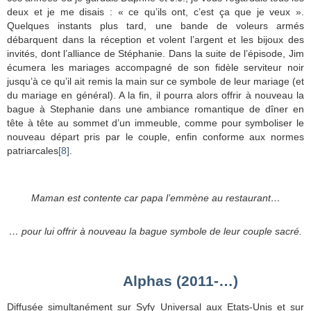
deux et je me disais : « ce qu’ils ont, c’est ça que je veux ».
Quelques instants plus tard, une bande de voleurs armés
débarquent dans la réception et volent l’argent et les bijoux des
invités, dont l’alliance de Stéphanie. Dans la suite de l’épisode, Jim
écumera les mariages accompagné de son fidèle serviteur noir
jusqu’à ce qu’il ait remis la main sur ce symbole de leur mariage (et
du mariage en général). A la fin, il pourra alors offrir à nouveau la
bague à Stephanie dans une ambiance romantique de dîner en
tête à tête au sommet d’un immeuble, comme pour symboliser le
nouveau départ pris par le couple, enfin conforme aux normes
patriarcales
[8]
.
Maman est contente car papa l’emmène au restaurant…
… pour lui offrir à nouveau la bague symbole de leur couple sacré.
Alphas (2011-…)
Diffusée simultanément sur Syfy Universal aux Etats-Unis et sur