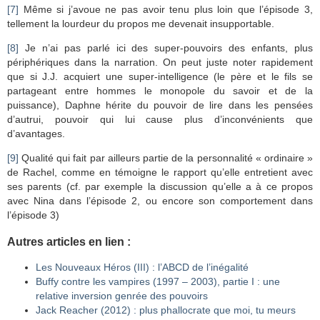
[7]
Même si j’avoue ne pas avoir tenu plus loin que l’épisode 3,
tellement la lourdeur du propos me devenait insupportable.
[8]
Je n’ai pas parlé ici des super-pouvoirs des enfants, plus
périphériques dans la narration. On peut juste noter rapidement
que si J.J. acquiert une super-intelligence (le père et le fils se
partageant entre hommes le monopole du savoir et de la
puissance), Daphne hérite du pouvoir de lire dans les pensées
d’autrui, pouvoir qui lui cause plus d’inconvénients que
d’avantages.
[9]
Qualité qui fait par ailleurs partie de la personnalité « ordinaire »
de Rachel, comme en témoigne le rapport qu’elle entretient avec
ses parents (cf. par exemple la discussion qu’elle a à ce propos
avec Nina dans l’épisode 2, ou encore son comportement dans
l’épisode 3)
Autres articles en lien :
Les Nouveaux Héros (III) : l’ABCD de l’inégalité
Buffy contre les vampires (1997 – 2003), partie I : une
relative inversion genrée des pouvoirs
Jack Reacher (2012) : plus phallocrate que moi, tu meurs