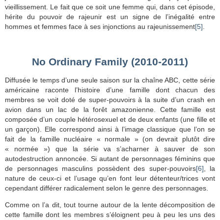
vieillissement. Le fait que ce soit une femme qui, dans cet épisode,
hérite du pouvoir de rajeunir est un signe de l’inégalité entre
hommes et femmes face à ses injonctions au rajeunissement
[5]
.
No Ordinary Family (2010-2011)
Diffusée le temps d’une seule saison sur la chaîne ABC, cette série
américaine raconte l’histoire d’une famille dont chacun des
membres se voit doté de super-pouvoirs à la suite d’un crash en
avion dans un lac de la forêt amazonienne. Cette famille est
composée d’un couple hétérosexuel et de deux enfants (une fille et
un garçon). Elle correspond ainsi à l’image classique que l’on se
fait de la famille nucléaire « normale » (on devrait plutôt dire
« normée ») que la série va s’acharner à sauver de son
autodestruction annoncée. Si autant de personnages féminins que
de personnages masculins possèdent des super-pouvoirs
[6]
, la
nature de ceux-ci et l’usage qu’en font leur détenteur/trices vont
cependant différer radicalement selon le genre des personnages.
Comme on l’a dit, tout tourne autour de la lente décomposition de
cette famille dont les membres s’éloignent peu à peu les uns des