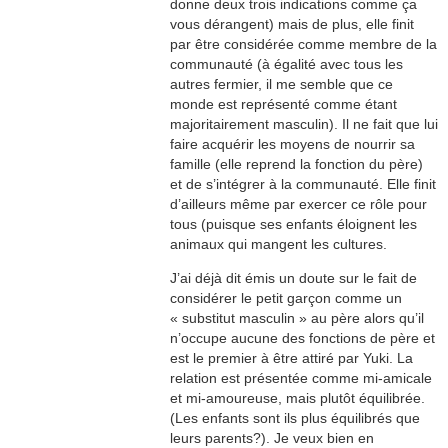
donne deux trois indications comme ça
vous dérangent) mais de plus, elle finit
par être considérée comme membre de la
communauté (à égalité avec tous les
autres fermier, il me semble que ce
monde est représenté comme étant
majoritairement masculin). Il ne fait que lui
faire acquérir les moyens de nourrir sa
famille (elle reprend la fonction du père)
et de s’intégrer à la communauté. Elle finit
d’ailleurs même par exercer ce rôle pour
tous (puisque ses enfants éloignent les
animaux qui mangent les cultures.
J’ai déjà dit émis un doute sur le fait de
considérer le petit garçon comme un
« substitut masculin » au père alors qu’il
n’occupe aucune des fonctions de père et
est le premier à être attiré par Yuki. La
relation est présentée comme mi-amicale
et mi-amoureuse, mais plutôt équilibrée.
(Les enfants sont ils plus équilibrés que
leurs parents?). Je veux bien en