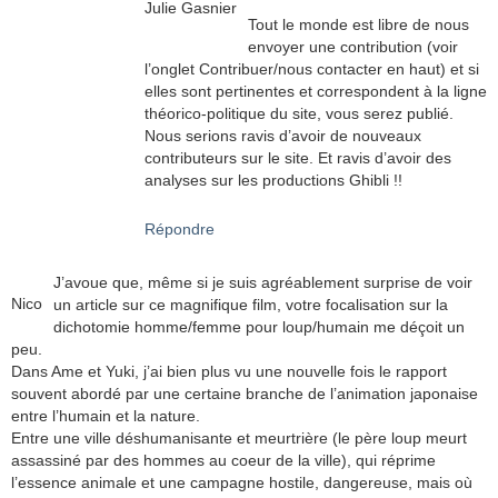
Julie Gasnier
Tout le monde est libre de nous
envoyer une contribution (voir
l’onglet Contribuer/nous contacter en haut) et si
elles sont pertinentes et correspondent à la ligne
théorico-politique du site, vous serez publié.
Nous serions ravis d’avoir de nouveaux
contributeurs sur le site. Et ravis d’avoir des
analyses sur les productions Ghibli !!
Répondre
J’avoue que, même si je suis agréablement surprise de voir
Nico
un article sur ce magnifique film, votre focalisation sur la
dichotomie homme/femme pour loup/humain me déçoit un
peu.
Dans Ame et Yuki, j’ai bien plus vu une nouvelle fois le rapport
souvent abordé par une certaine branche de l’animation japonaise
entre l’humain et la nature.
Entre une ville déshumanisante et meurtrière (le père loup meurt
assassiné par des hommes au coeur de la ville), qui réprime
l’essence animale et une campagne hostile, dangereuse, mais où