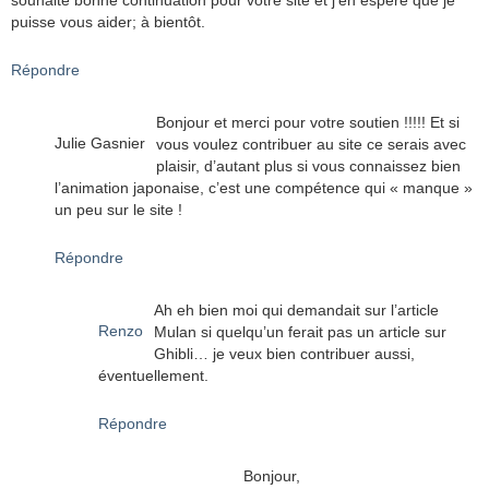
souhaite bonne continuation pour votre site et j’en espère que je
puisse vous aider; à bientôt.
Répondre
Bonjour et merci pour votre soutien !!!!! Et si
Julie Gasnier
vous voulez contribuer au site ce serais avec
plaisir, d’autant plus si vous connaissez bien
l’animation japonaise, c’est une compétence qui « manque »
un peu sur le site !
Répondre
Ah eh bien moi qui demandait sur l’article
Renzo
Mulan si quelqu’un ferait pas un article sur
Ghibli… je veux bien contribuer aussi,
éventuellement.
Répondre
Bonjour,