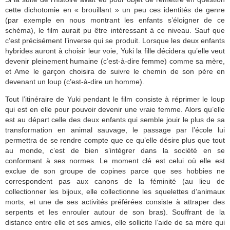
cette dichotomie en « brouillant » un peu ces identités de genre
(par exemple en nous montrant les enfants s’éloigner de ce
schéma), le film aurait pu être intéressant à ce niveau. Sauf que
c’est précisément l’inverse qui se produit. Lorsque les deux enfants
hybrides auront à choisir leur voie, Yuki la fille décidera qu’elle veut
devenir pleinement humaine (c’est-à-dire femme) comme sa mère,
et Ame le garçon choisira de suivre le chemin de son père en
devenant un loup (c’est-à-dire un homme).
Tout l’itinéraire de Yuki pendant le film consiste à réprimer le loup
qui est en elle pour pouvoir devenir une vraie femme. Alors qu’elle
est au départ celle des deux enfants qui semble jouir le plus de sa
transformation en animal sauvage, le passage par l’école lui
permettra de se rendre compte que ce qu’elle désire plus que tout
au monde, c’est de bien s’intégrer dans la société en se
conformant à ses normes. Le moment clé est celui où elle est
exclue de son groupe de copines parce que ses hobbies ne
correspondent pas aux canons de la féminité (au lieu de
collectionner les bijoux, elle collectionne les squelettes d’animaux
morts, et une de ses activités préférées consiste à attraper des
serpents et les enrouler autour de son bras). Souffrant de la
distance entre elle et ses amies, elle sollicite l’aide de sa mère qui