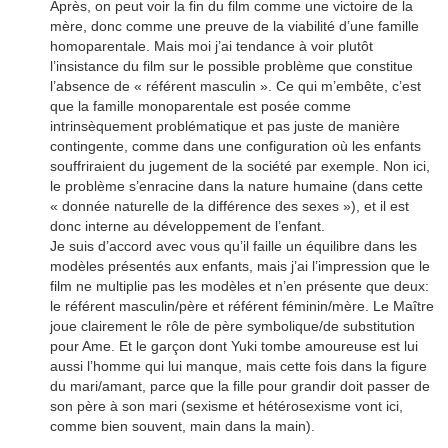
Après, on peut voir la fin du film comme une victoire de la
mère, donc comme une preuve de la viabilité d’une famille
homoparentale. Mais moi j’ai tendance à voir plutôt
l’insistance du film sur le possible problème que constitue
l’absence de « référent masculin ». Ce qui m’embête, c’est
que la famille monoparentale est posée comme
intrinsèquement problématique et pas juste de manière
contingente, comme dans une configuration où les enfants
souffriraient du jugement de la société par exemple. Non ici,
le problème s’enracine dans la nature humaine (dans cette
« donnée naturelle de la différence des sexes »), et il est
donc interne au développement de l’enfant.
Je suis d’accord avec vous qu’il faille un équilibre dans les
modèles présentés aux enfants, mais j’ai l’impression que le
film ne multiplie pas les modèles et n’en présente que deux:
le référent masculin/père et référent féminin/mère. Le Maître
joue clairement le rôle de père symbolique/de substitution
pour Ame. Et le garçon dont Yuki tombe amoureuse est lui
aussi l’homme qui lui manque, mais cette fois dans la figure
du mari/amant, parce que la fille pour grandir doit passer de
son père à son mari (sexisme et hétérosexisme vont ici,
comme bien souvent, main dans la main).