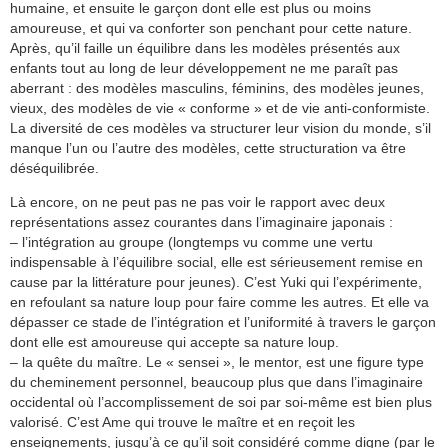
humaine, et ensuite le garçon dont elle est plus ou moins
amoureuse, et qui va conforter son penchant pour cette nature.
Après, qu’il faille un équilibre dans les modèles présentés aux
enfants tout au long de leur développement ne me paraît pas
aberrant : des modèles masculins, féminins, des modèles jeunes,
vieux, des modèles de vie « conforme » et de vie anti-conformiste.
La diversité de ces modèles va structurer leur vision du monde, s’il
manque l’un ou l’autre des modèles, cette structuration va être
déséquilibrée.
Là encore, on ne peut pas ne pas voir le rapport avec deux
représentations assez courantes dans l’imaginaire japonais :
– l’intégration au groupe (longtemps vu comme une vertu
indispensable à l’équilibre social, elle est sérieusement remise en
cause par la littérature pour jeunes). C’est Yuki qui l’expérimente,
en refoulant sa nature loup pour faire comme les autres. Et elle va
dépasser ce stade de l’intégration et l’uniformité à travers le garçon
dont elle est amoureuse qui accepte sa nature loup.
– la quête du maître. Le « sensei », le mentor, est une figure type
du cheminement personnel, beaucoup plus que dans l’imaginaire
occidental où l’accomplissement de soi par soi-même est bien plus
valorisé. C’est Ame qui trouve le maître et en reçoit les
enseignements, jusqu’à ce qu’il soit considéré comme digne (par le