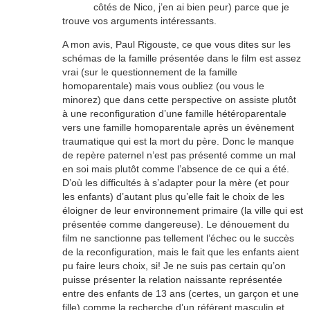
côtés de Nico, j’en ai bien peur) parce que je
trouve vos arguments intéressants.
A mon avis, Paul Rigouste, ce que vous dites sur les
schémas de la famille présentée dans le film est assez
vrai (sur le questionnement de la famille
homoparentale) mais vous oubliez (ou vous le
minorez) que dans cette perspective on assiste plutôt
à une reconfiguration d’une famille hétéroparentale
vers une famille homoparentale après un évènement
traumatique qui est la mort du père. Donc le manque
de repère paternel n’est pas présenté comme un mal
en soi mais plutôt comme l’absence de ce qui a été.
D’où les difficultés à s’adapter pour la mère (et pour
les enfants) d’autant plus qu’elle fait le choix de les
éloigner de leur environnement primaire (la ville qui est
présentée comme dangereuse). Le dénouement du
film ne sanctionne pas tellement l’échec ou le succès
de la reconfiguration, mais le fait que les enfants aient
pu faire leurs choix, si! Je ne suis pas certain qu’on
puisse présenter la relation naissante représentée
entre des enfants de 13 ans (certes, un garçon et une
fille) comme la recherche d’un référent masculin et