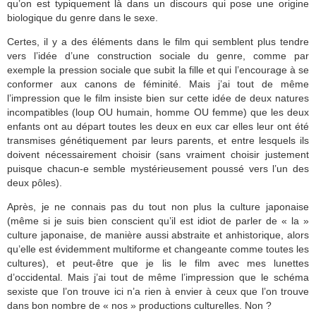
qu’on est typiquement là dans un discours qui pose une origine
biologique du genre dans le sexe.
Certes, il y a des éléments dans le film qui semblent plus tendre
vers l’idée d’une construction sociale du genre, comme par
exemple la pression sociale que subit la fille et qui l’encourage à se
conformer aux canons de féminité. Mais j’ai tout de même
l’impression que le film insiste bien sur cette idée de deux natures
incompatibles (loup OU humain, homme OU femme) que les deux
enfants ont au départ toutes les deux en eux car elles leur ont été
transmises génétiquement par leurs parents, et entre lesquels ils
doivent nécessairement choisir (sans vraiment choisir justement
puisque chacun-e semble mystérieusement poussé vers l’un des
deux pôles).
Après, je ne connais pas du tout non plus la culture japonaise
(même si je suis bien conscient qu’il est idiot de parler de « la »
culture japonaise, de manière aussi abstraite et anhistorique, alors
qu’elle est évidemment multiforme et changeante comme toutes les
cultures), et peut-être que je lis le film avec mes lunettes
d’occidental. Mais j’ai tout de même l’impression que le schéma
sexiste que l’on trouve ici n’a rien à envier à ceux que l’on trouve
dans bon nombre de « nos » productions culturelles. Non ?