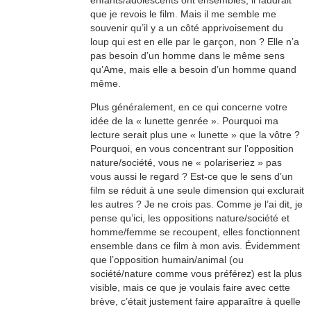
enfants/adolescents ont ensembles, il faudrait
que je revois le film. Mais il me semble me
souvenir qu’il y a un côté apprivoisement du
loup qui est en elle par le garçon, non ? Elle n’a
pas besoin d’un homme dans le même sens
qu’Ame, mais elle a besoin d’un homme quand
même.
Plus généralement, en ce qui concerne votre
idée de la « lunette genrée ». Pourquoi ma
lecture serait plus une « lunette » que la vôtre ?
Pourquoi, en vous concentrant sur l’opposition
nature/société, vous ne « polariseriez » pas
vous aussi le regard ? Est-ce que le sens d’un
film se réduit à une seule dimension qui exclurait
les autres ? Je ne crois pas. Comme je l’ai dit, je
pense qu’ici, les oppositions nature/société et
homme/femme se recoupent, elles fonctionnent
ensemble dans ce film à mon avis. Évidemment
que l’opposition humain/animal (ou
société/nature comme vous préférez) est la plus
visible, mais ce que je voulais faire avec cette
brève, c’était justement faire apparaître à quelle