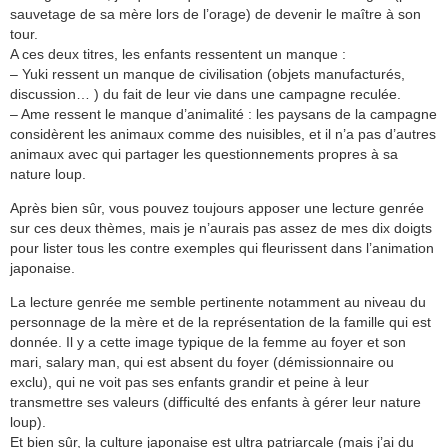
sauvetage de sa mère lors de l’orage) de devenir le maître à son
tour.
A ces deux titres, les enfants ressentent un manque :
– Yuki ressent un manque de civilisation (objets manufacturés,
discussion… ) du fait de leur vie dans une campagne reculée.
– Ame ressent le manque d’animalité : les paysans de la campagne
considèrent les animaux comme des nuisibles, et il n’a pas d’autres
animaux avec qui partager les questionnements propres à sa
nature loup.
Après bien sûr, vous pouvez toujours apposer une lecture genrée
sur ces deux thèmes, mais je n’aurais pas assez de mes dix doigts
pour lister tous les contre exemples qui fleurissent dans l’animation
japonaise.
La lecture genrée me semble pertinente notamment au niveau du
personnage de la mère et de la représentation de la famille qui est
donnée. Il y a cette image typique de la femme au foyer et son
mari, salary man, qui est absent du foyer (démissionnaire ou
exclu), qui ne voit pas ses enfants grandir et peine à leur
transmettre ses valeurs (difficulté des enfants à gérer leur nature
loup).
Et bien sûr, la culture japonaise est ultra patriarcale (mais j’ai du