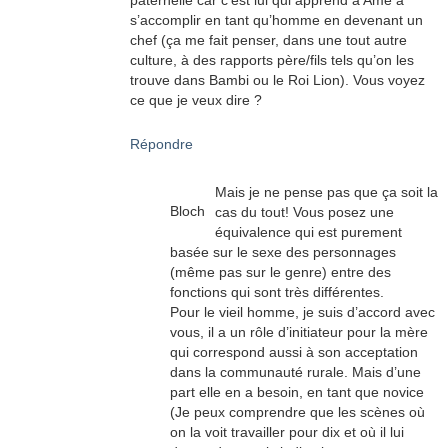
paternelle car c’est lui qui apprend à Ame à
s’accomplir en tant qu’homme en devenant un
chef (ça me fait penser, dans une tout autre
culture, à des rapports père/fils tels qu’on les
trouve dans Bambi ou le Roi Lion). Vous voyez
ce que je veux dire ?
Répondre
Mais je ne pense pas que ça soit la
Bloch
cas du tout! Vous posez une
équivalence qui est purement
basée sur le sexe des personnages
(même pas sur le genre) entre des
fonctions qui sont très différentes.
Pour le vieil homme, je suis d’accord avec
vous, il a un rôle d’initiateur pour la mère
qui correspond aussi à son acceptation
dans la communauté rurale. Mais d’une
part elle en a besoin, en tant que novice
(Je peux comprendre que les scènes où
on la voit travailler pour dix et où il lui