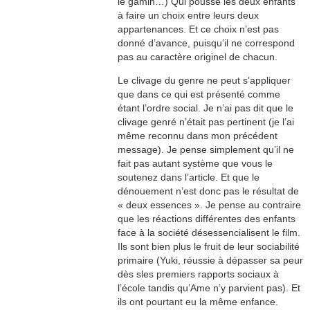
le gamin…) Qui pousse les deux enfants
à faire un choix entre leurs deux
appartenances. Et ce choix n’est pas
donné d’avance, puisqu’il ne correspond
pas au caractère originel de chacun.
Le clivage du genre ne peut s’appliquer
que dans ce qui est présenté comme
étant l’ordre social. Je n’ai pas dit que le
clivage genré n’était pas pertinent (je l’ai
même reconnu dans mon précédent
message). Je pense simplement qu’il ne
fait pas autant système que vous le
soutenez dans l’article. Et que le
dénouement n’est donc pas le résultat de
« deux essences ». Je pense au contraire
que les réactions différentes des enfants
face à la société désessencialisent le film.
Ils sont bien plus le fruit de leur sociabilité
primaire (Yuki, réussie à dépasser sa peur
dès sles premiers rapports sociaux à
l’école tandis qu’Ame n’y parvient pas). Et
ils ont pourtant eu la même enfance.