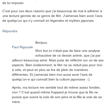
de lui imposer.
C’est pour ces deux raisons que j’ai beaucoup de mal à adhérer à
une lecture genrée de ce genre de film. J’aimerais bien avoir l’avis
de quelqu’un qui s’y connaît en légendes et mythes japonais.
Répondre
Bonjour,
Paul Rigouste
Mon but ici n’était pas de faire une analyse
exhaustive de ce dessin animé, que j’ai par
ailleurs beaucoup aimé. Mais juste de réfléchir sur un de ses
aspects. Bien évidemment, le film ne se réduit pas pour moi
à cela, et peut en plus se lire de plein de manières
différentes. Et j’aimerais bien moi aussi avoir l’avis de
quelqu’un-e qui connaît bien la culture japonaise :-).
Après, ma lecture me semble tout de même assez fondée,
non ? C’est quand même frappant je trouve que le fils ne
puisse que suivre la voie de son père et la fille la voie de sa
mère.