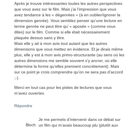
Après je trouve intéressantes toutes les autres perspectives
que vous avez sur le film. Mais j’ai l’impression que vous
avez tendance à les « dégenrées » (à en oublier/ignorer la
dimension genrée). Vous semblez penser qu’une lecture en
terme genrée ne peut être qu’ « aposée » (comme vous
dites) sur le film. Comme si elle était nécessairement
plaquée dessus sans y être.
Mais elle y ait à mon avis tout autant que les autres
dimensions que vous mettez en évidence. Et je dirais même
plus, elle y est à mon avis primo-structurante (au sens où les
autres dimensions me semble souvent s’y ancrer, où elle
détermine la forme qu’elles prennent concrètement). Mais
sur ce point je crois comprendre qu’on ne sera pas d’accord
;-).
Merci en tout cas pour les pistes de lectures que vous
m’avez ouvertes.
Répondre
Je me permets d’intervenir dans ce débat sur
Bloch
un film qui m’avais beaucoup plu (plutôt aux