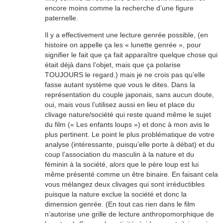
encore moins comme la recherche d’une figure
paternelle.
Il y a effectivement une lecture genrée possible, (en
histoire on appelle ça les « lunette genrée », pour
signifier le fait que ça fait apparaître quelque chose qui
était déjà dans l’objet, mais que ça polarise
TOUJOURS le regard.) mais je ne crois pas qu’elle
fasse autant système que vous le dites. Dans la
représentation du couple japonais, sans aucun doute,
oui, mais vous l’utilisez aussi en lieu et place du
clivage nature/société qui reste quand même le sujet
du film (« Les enfants loups ») et donc à mon avis le
plus pertinent. Le point le plus problématique de votre
analyse (intéressante, puisqu’elle porte à débat) et du
coup l’association du masculin à la nature et du
féminin à la société, alors que le père loup est lui
même présenté comme un être binaire. En faisant cela
vous mélangez deux clivages qui sont irréductibles
puisque la nature exclue la société et donc la
dimension genrée. (En tout cas rien dans le film
n’autorise une grille de lecture anthropomorphique de