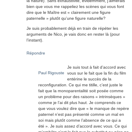
la nature). Sans exhaustivité, évidemment, j’aimerais
bien que vous me rappeliez les scènes qui vous font
dire que le Maître est « clairement une figure
paternelle » plutôt qu’une figure naturelle?
Je suis probablement déjà en train de répéter les
arguments de Nico, je vais donc en rester là (pour
l’instant).
Répondre
Je suis tout à fait d’accord avec
Paul Rigouste
vous sur le fait que la fin du film
entérine le succès de la
reconfiguration. Ce qui me titille, c’est juste le
fait que la monoparentalité soit posée comme
un problème pour des raisons « intrinsèques »
comme je l’ai dit plus haut. Je comprends ce
que vous voulez dire que « le manque de repère
paternel n’est pas présenté comme un mal en
soi mais plutôt comme l’absence de ce qui a
été ». Je suis assez d’accord avec vous. Ce qui