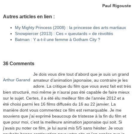
Paul Rigouste
Autres articles en lien :
My Mighty Princess (2008) : la princesse des arts martiaux
Snowpiercer (2013) : Ces « queutards » de révoltés
Batman : Y a-t-il une femme à Gotham City ?
36 Comments
Je dois vous dire tout d’abord que je suis un grand
Arthur Garand
amateur d’animation japonaise, au contraire je les
adore. La critique du film que vous avez fait est très
bien structuré, moi même je n’aurai pas été capable de faire mieux
sur le sujet. Certes, il a été élu meilleur film de l’année 2012 et a
été choisi parmi les 16 films diffusés du 16 au 22 janvier. La
manière dont vous commentez ce film est remarquable. Je me
souviens que j’ai exprimé beaucoup de tristesse à la fin du film et
que pour moi, c’est la meilleure animation japonaise qui soit. Si
j’avais pu noter ce film, je lui aurai mis 5/5 sans hésiter. Je vous