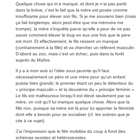
Quelque chose qui m’a marqué, et dont je n’ai pas parlé
dans la brève, c’est le fait que la mère est posée comme
insuffisante pour élever son fils. Si je me souviens bien (mais
ça fait longtemps, alors peut-être que ma mémoire me
trompe), la mère s’inquiète parce qu’elle a peur de ne pas
savoir comment élever le loup en eux une fois que le père
est mort. Et effectivement, le fils ressent un manque
(contrairement à la fille) et va chercher un référent masculin.
D’abord au zoo, mais c’est un échec, puis dans la forêt
auprès du Maître.
Il y a à mon avis ici l’idée sous-jacente qu’il faut
nécessairement un père et une mère pour qu’un enfant
puisse bien grandir, le premier étant un peu le détenteur du
« principe masculin » et la deuxième du « principe féminin ».
Le fils est malheureux lorsqu’il est élevé seulement par sa
mère, on voit qu’il lui manque quelque chose. Alors que la
fille non, puisque sa mère est là pour lui apporter la féminité
dont elle a besoin pour se socialiser (cf. les scènes que je
cite à ce sujet).
J’ai l’impression que le film mobilise du coup à fond des
schémas sexistes et hétérosexistes.