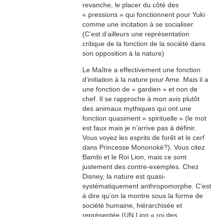
revanche, le placer du côté des
« pressions » qui fonctionnent pour Yuki
comme une incitation à se socialiser.
(C’est d’ailleurs une représentation
critique de la fonction de la société dans
son opposition à la nature)
Le Maître a effectivement une fonction
d’initiation à la nature pour Ame. Mais il a
une fonction de « gardien » et non de
chef. Il se rapproche à mon avis plutôt
des animaux mythiques qui ont une
fonction quasiment « spirituelle » (le mot
est faux mais je n’arrive pas à définir.
Vous voyez les esprits de forêt et le cerf
dans Princesse Mononoké?). Vous citez
Bambi et le Roi Lion, mais ce sont
justement des contre-exemples. Chez
Disney, la nature est quasi-
systématiquement anthropomorphe. C’est
à dire qu’on la montre sous la forme de
société humaine, hiérarchisée et
représentée (UN Lion « roi des