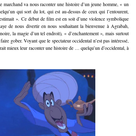
, le marchand va nous raconter une histoire d’un jeune homme, « un
uelqu’un qui sort du lot, qui est au-dessus de ceux qui l’entourent,
estimait »
.
Ce début de film est en soit d’une violence symbolique
aye de nous divertir en nous souhaitant la bienvenue à Agrabah,
noire, la magie d’un tel endroit)
,
« d’enchantement »
,
mais surtout
faire gober. Voyant que le spectateur occidental n’est pas intéressé,
ait mieux leur raconter une histoire de … quelqu’un d’occidental, à