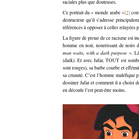
raciales plus que douteuses.
Ce portrait du « monde arabe »
[2]
comm
destructeur qu’il s’adresse principale
références à opposer à celles relayées 
La figure de proue de ce racisme est i
homme en noir, nourrissant de noirs d
man waits, with a dark purpose
»
.
Là
(dark). Et avec Jafar, TOUT est sombr
sont rouges), sa barbe courbe et effémi
sa cruauté. C’est l’homme maléfique pa
dessiner Jafar et comment il a choisi d
en découle l’est peut-être moins.