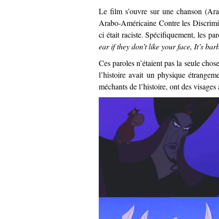
Le film s’ouvre sur une chanson (Ara
Arabo-Américaine Contre les Discriminat
ci était raciste. Spécifiquement, les p
ear if they don’t like your face, It’s ba
Ces paroles n’étaient pas la seule cho
l’histoire avait un physique étrangem
méchants de l’histoire, ont des visages 