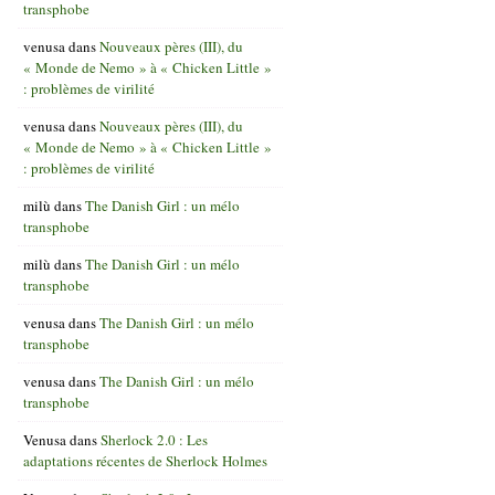
transphobe
venusa
dans
Nouveaux pères (III), du
« Monde de Nemo » à « Chicken Little »
: problèmes de virilité
venusa
dans
Nouveaux pères (III), du
« Monde de Nemo » à « Chicken Little »
: problèmes de virilité
milù
dans
The Danish Girl : un mélo
transphobe
milù
dans
The Danish Girl : un mélo
transphobe
venusa
dans
The Danish Girl : un mélo
transphobe
venusa
dans
The Danish Girl : un mélo
transphobe
Venusa
dans
Sherlock 2.0 : Les
adaptations récentes de Sherlock Holmes