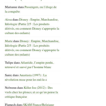
Marianne
dans
Passengers, ou l’éloge de
la conquête
Aïssa
dans
Disney : Empire, Marchandise,
Idéologie (Partie 2/5 : Les produits
dérivés, ou comment Disney s’approprie la
culture des enfants)
Marie
dans
Disney : Empire, Marchandise,
Idéologie (Partie 2/5 : Les produits
dérivés, ou comment Disney s’approprie la
culture des enfants)
Tulipe
dans
Atlantide, l’empire perdu,
retrouvé et sauvé par l’homme blanc
Sanic
dans
Anastasia (1997) : La
révolution russe pour les nul-le-s
Nolwenn
dans
Killer Joe (2012) : Des
viols chez les ploucs, et ce qu’en pense la
critique française
Flamech
dans
SKAM France/Belgique