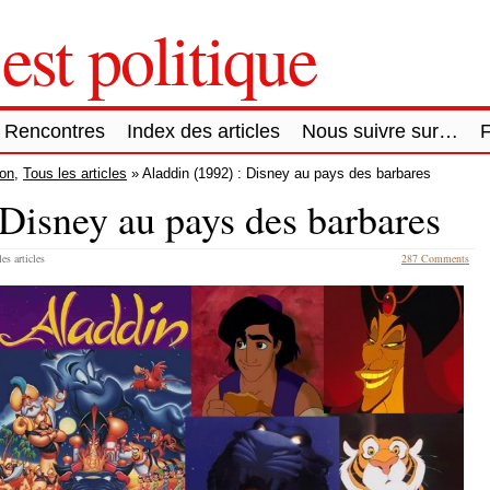
est politique
Rencontres
Index des articles
Nous suivre sur…
ion
,
Tous les articles
» Aladdin (1992) : Disney au pays des barbares
 Disney au pays des barbares
es articles
287 Comments