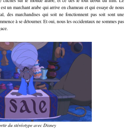
de clichés sur le monde arabe, et ce dès le tout début du film. Le
 est un marchant arabe qui arrive en chameau et qui essaye de nous
tal, des marchandises qui soit ne fonctionnent pas soit sont une
ommence à se détourner. Et oui, nous les occidentaux ne sommes pas
gace.
rtir du stéréotype avec Disney