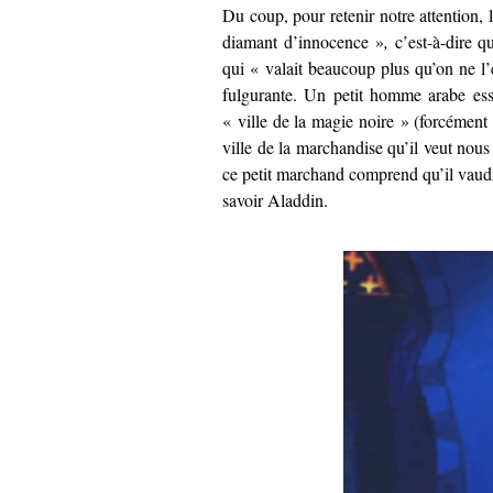
Du coup, pour retenir notre attention
diamant d’innocence »
,
c’est-à-dire q
qui « valait beaucoup plus qu’on ne l’
fulgurante. Un petit homme arabe ess
« ville de la magie noire »
(forcément 
ville de la marchandise qu’il veut nous 
ce petit marchand comprend qu’il vaudr
savoir Aladdin.