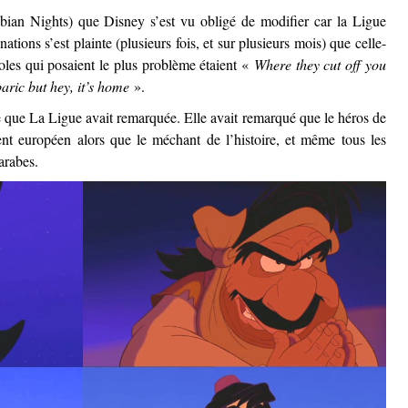
bian Nights) que Disney s’est vu obligé de modifier car la Ligue
ions s’est plainte (plusieurs fois, et sur plusieurs mois) que celle-
aroles qui posaient le plus problème étaient «
Where they cut off you
rbaric but hey, it’s home
».
se que La Ligue avait remarquée. Elle avait remarqué que le héros de
ent européen alors que le méchant de l’histoire, et même tous les
arabes.