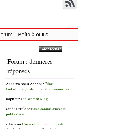
Forum
Boîte à outils
Rechercher :
Forum : dernières
réponses
Anne ma soeur Anne
sur
Films
fantastiques, historiques et SF féministes
ralph
sur
The Woman King
exodus
sur
le sexisme comme strategie
publicitaire
adrien
sur
L’inversion des rapports de