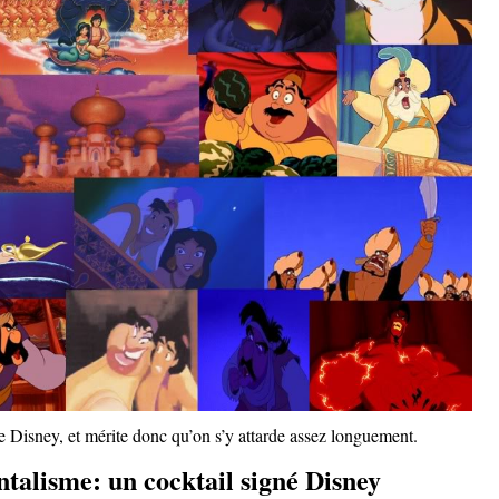
e Disney, et mérite donc qu’on s’y attarde assez longuement.
ntalisme: un cocktail signé Disney