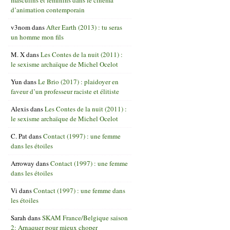
d’animation contemporain
v3nom
dans
After Earth (2013) : tu seras
un homme mon fils
M. X
dans
Les Contes de la nuit (2011) :
le sexisme archaïque de Michel Ocelot
Yun
dans
Le Brio (2017) : plaidoyer en
faveur d’un professeur raciste et élitiste
Alexis
dans
Les Contes de la nuit (2011) :
le sexisme archaïque de Michel Ocelot
C. Pat
dans
Contact (1997) : une femme
dans les étoiles
Arroway
dans
Contact (1997) : une femme
dans les étoiles
Vi
dans
Contact (1997) : une femme dans
les étoiles
Sarah
dans
SKAM France/Belgique saison
2: Arnaquer pour mieux choper