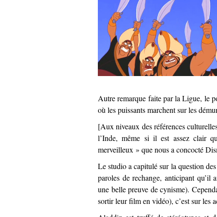
Autre remarque faite par la Ligue, le po
où les puissants marchent sur les démun
[Aux niveaux des références culturelles,
l’Inde, même si il est assez clair 
merveilleux » que nous a concocté Dis
Le studio a capitulé sur la question de
paroles de rechange, anticipant qu’il 
une belle preuve de cynisme). Cependan
sortir leur film en vidéo), c’est sur le