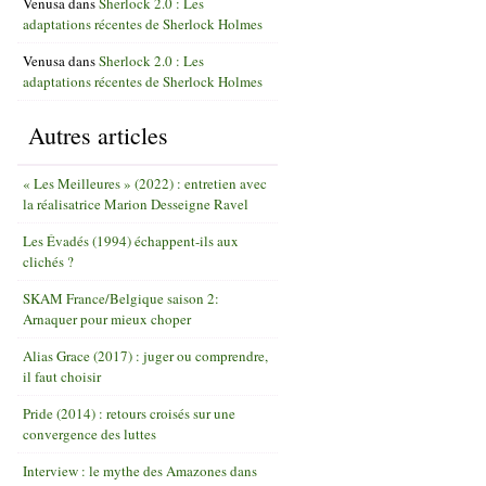
Venusa
dans
Sherlock 2.0 : Les
adaptations récentes de Sherlock Holmes
Venusa
dans
Sherlock 2.0 : Les
adaptations récentes de Sherlock Holmes
Autres articles
« Les Meilleures » (2022) : entretien avec
la réalisatrice Marion Desseigne Ravel
Les Évadés (1994) échappent-ils aux
clichés ?
SKAM France/Belgique saison 2:
Arnaquer pour mieux choper
Alias Grace (2017) : juger ou comprendre,
il faut choisir
Pride (2014) : retours croisés sur une
convergence des luttes
Interview : le mythe des Amazones dans