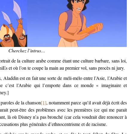
Cherchez l’intrus…
rtrait de la culture arabe comme étant une culture barbare, sans loi,
iEs et où l’on te coupe la main au premier vol, sans procès ni jury.
 Aladdin est en fait une sorte de méli-mélo entre l’Asie, l’Arabie et
que c’est l’Arabie qui l’emporte dans ce monde « imaginaire et
ney.]
s paroles de la chanson
[1]
, notamment parce qu’il avait déjà écrit des
aurait peut-être des problèmes avec les premières (ce qui me parait
t, là où Disney n’a pas bronché (car cela voudrait dire renoncer à
s accusations plus générales d’ethnocentrisme et de racisme.